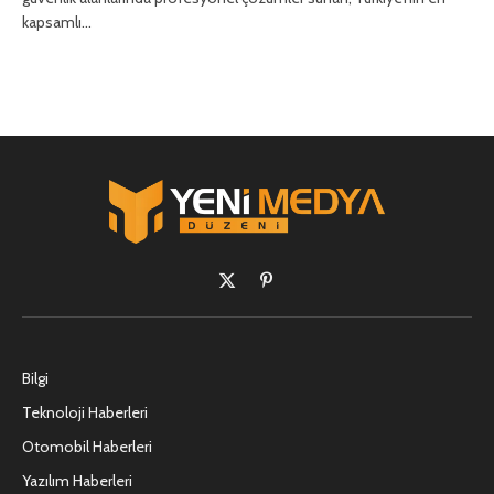
kapsamlı…
X
Pinterest'in
(Twitter)
Bilgi
Teknoloji Haberleri
Otomobil Haberleri
Yazılım Haberleri