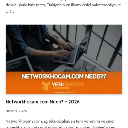
dokunuşlarla birleştiren, Türkiye’nin en ilham verici palet mobilya ve
DIY…
Networkhocam.com Nedir? – 2026
Nisan 5, 2026
Networkhocam.com, ağ teknolojileri, sistem yönetimi ve siber
güvenlik alanlarında profesyonel çözümler sunan, Türkiye’nin en