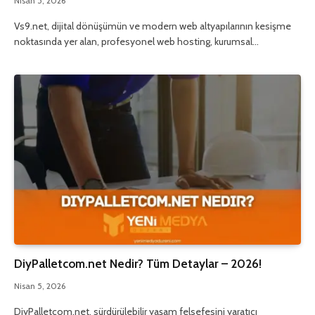
Nisan 5, 2026
Vs9.net, dijital dönüşümün ve modern web altyapılarının kesişme
noktasında yer alan, profesyonel web hosting, kurumsal…
DiyPalletcom.net Nedir? Tüm Detaylar – 2026!
Nisan 5, 2026
DiyPalletcom.net, sürdürülebilir yaşam felsefesini yaratıcı