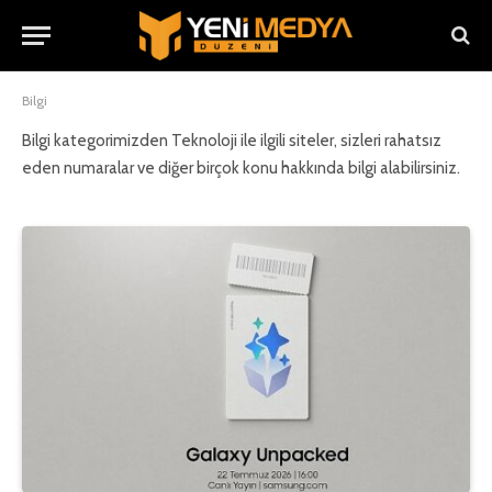
Bilgi
Bilgi kategorimizden Teknoloji ile ilgili siteler, sizleri rahatsız
eden numaralar ve diğer birçok konu hakkında bilgi alabilirsiniz.