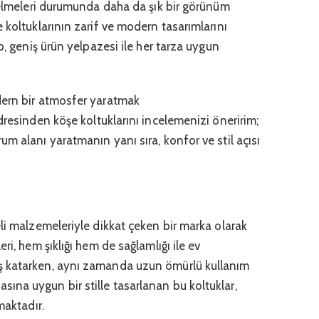
gelmeleri durumunda daha da şık bir görünüm
 koltuklarının zarif ve modern tasarımlarını
p, geniş ürün yelpazesi ile her tarza uygun
dern bir atmosfer yaratmak
resinden köşe koltuklarını incelemenizi öneririm;
m alanı yaratmanın yanı sıra, konfor ve stil açısı
li malzemeleriyle dikkat çeken bir marka olarak
ri, hem şıklığı hem de sağlamlığı ile ev
ş katarken, aynı zamanda uzun ömürlü kullanım
na uygun bir stille tasarlanan bu koltuklar,
maktadır.