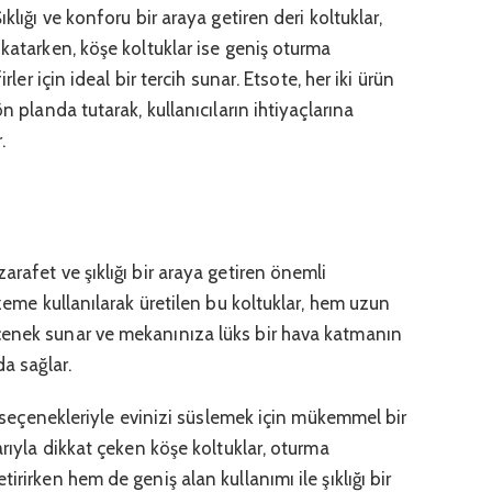
klığı ve konforu bir araya getiren deri koltuklar,
 katarken, köşe koltuklar ise geniş oturma
rler için ideal bir tercih sunar. Etsote, her iki ürün
n planda tutarak, kullanıcıların ihtiyaçlarına
.
arafet ve şıklığı bir araya getiren önemli
lzeme kullanılarak üretilen bu koltuklar, hem uzun
çenek sunar ve mekanınıza lüks bir hava katmanın
da sağlar.
enk seçenekleriyle evinizi süslemek için mükemmel bir
arıyla dikkat çeken köşe koltuklar, oturma
irirken hem de geniş alan kullanımı ile şıklığı bir