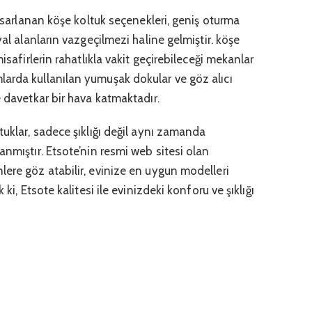
tasarlanan köşe koltuk seçenekleri, geniş oturma
yal alanların vazgeçilmezi haline gelmiştir. köşe
isafirlerin rahatlıkla vakit geçirebileceği mekanlar
arda kullanılan yumuşak dokular ve göz alıcı
e davetkar bir hava katmaktadır.
tuklar, sadece şıklığı değil aynı zamanda
anmıştır. Etsote’nin resmi web sitesi olan
lere göz atabilir, evinize en uygun modelleri
 ki, Etsote kalitesi ile evinizdeki konforu ve şıklığı