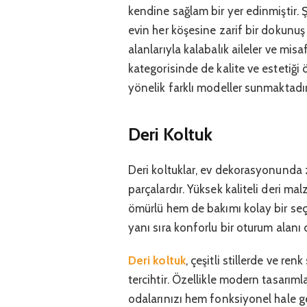
kendine sağlam bir yer edinmiştir. Şı
evin her köşesine zarif bir dokunuş
alanlarıyla kalabalık aileler ve misafi
kategorisinde de kalite ve estetiği ö
yönelik farklı modeller sunmaktadır
Deri Koltuk
Deri koltuklar, ev dekorasyonunda z
parçalardır. Yüksek kaliteli deri ma
ömürlü hem de bakımı kolay bir se
yanı sıra konforlu bir oturum alanı 
Deri koltuk
, çeşitli stillerde ve r
tercihtir. Özellikle modern tasarıml
odalarınızı hem fonksiyonel hale get