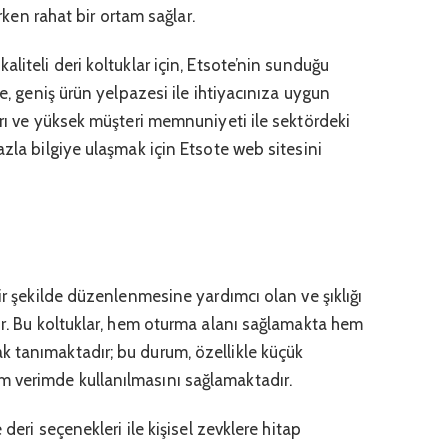
arken rahat bir ortam sağlar.
liteli deri koltuklar için, Etsote’nin sunduğu
te, geniş ürün yelpazesi ile ihtiyacınıza uygun
arı ve yüksek müşteri memnuniyeti ile sektördeki
azla bilgiye ulaşmak için Etsote web sitesini
ir şekilde düzenlenmesine yardımcı olan ve şıklığı
ır. Bu koltuklar, hem oturma alanı sağlamakta hem
 tanımaktadır; bu durum, özellikle küçük
 verimde kullanılmasını sağlamaktadır.
e deri seçenekleri ile kişisel zevklere hitap