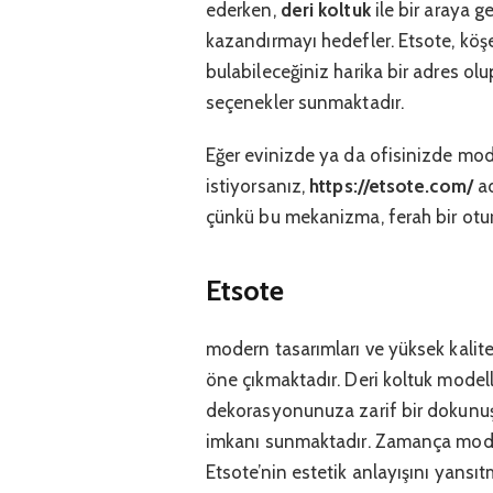
ederken,
deri koltuk
ile bir araya 
kazandırmayı hedefler. Etsote, köşe
bulabileceğiniz harika bir adres olu
seçenekler sunmaktadır.
Eğer evinizde ya da ofisinizde mo
istiyorsanız,
https://etsote.com/
ad
çünkü bu mekanizma, ferah bir oturu
Etsote
modern tasarımları ve yüksek kalite
öne çıkmaktadır. Deri koltuk modelle
dekorasyonunuza zarif bir dokunu
imkanı sunmaktadır. Zamança modası
Etsote’nin estetik anlayışını yansıt