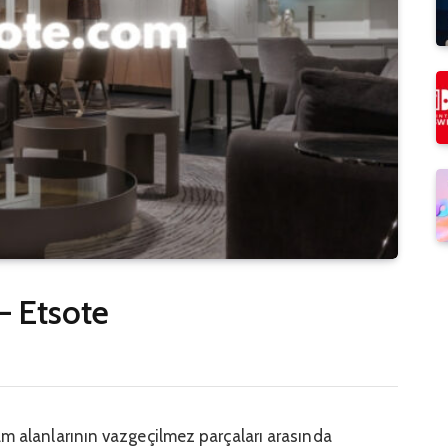
– Etsote
am alanlarının vazgeçilmez parçaları arasında