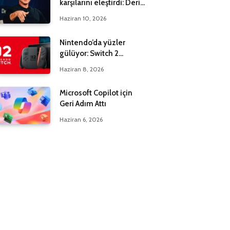
karşılarını eleştirdi: Derin
bir yanılgı içindeler
Haziran 10, 2026
Nintendo’da yüzler
gülüyor: Switch 2
maksadı 20 milyona çıktı
Haziran 8, 2026
Microsoft Copilot için
Geri Adım Attı
Haziran 6, 2026