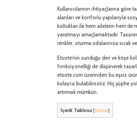
Kullanıcılarının ihtiyaçlarına göre 
alanları ve konforlu yapılarıyla sos
koltukları ile hem ailelerin hem de m
yaratmayı amaçlamaktadır. Tasarıml
renkler, oturma odalarınıza sıcak v
Etsote’nin sunduğu deri ve köşe kol
fonksiyonelliği de düşünerek tasarl
etsote.com üzerinden bu eşsiz ürün
kolayca bulabilirsiniz. Hiç şüphe yok
artırmak mümkün.
İçerik Tablosu
[
Göster
]