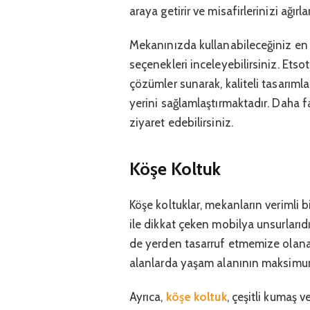
araya getirir ve misafirlerinizi ağırl
Mekanınızda kullanabileceğiniz en ka
seçenekleri inceleyebilirsiniz. Etso
çözümler sunarak, kaliteli tasarıml
yerini sağlamlaştırmaktadır. Daha f
ziyaret edebilirsiniz.
Köşe Koltuk
Köşe koltuklar, mekanların verimli b
ile dikkat çeken mobilya unsurlarıd
de yerden tasarruf etmemize olanak
alanlarda yaşam alanının maksimum
Ayrıca,
köşe koltuk
, çeşitli kumaş v