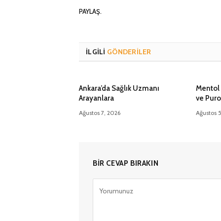
PAYLAŞ.
İLGILI
GÖNDERILER
Ankara’da Sağlık Uzmanı
Mentol 
Arayanlara
ve Puro
Ağustos 7, 2026
Ağustos 
BIR CEVAP BIRAKIN