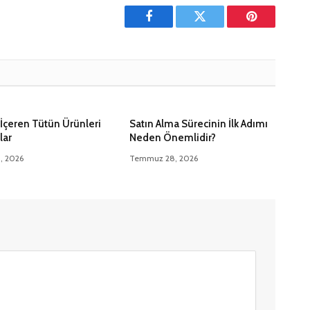
Facebook
Twitter
Pinterest'in
İçeren Tütün Ürünleri
Satın Alma Sürecinin İlk Adımı
lar
Neden Önemlidir?
5, 2026
Temmuz 28, 2026