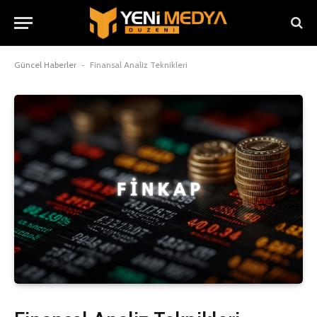
Güncel Haberler
-
Finansal Analiz Teknikleri