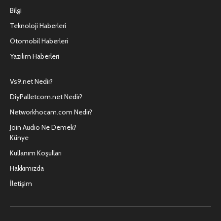
Bilgi
Teknoloji Haberleri
Otomobil Haberleri
Yazılım Haberleri
Vs9.net Nedir?
DiyPalletcom.net Nedir?
Networkhocam.com Nedir?
Join Audio Ne Demek?
Künye
Kullanım Koşulları
Hakkımızda
İletişim