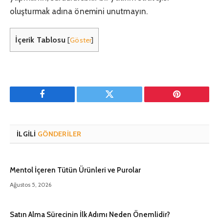
oluşturmak adına önemini unutmayın.
İçerik Tablosu
[
Göster
]
Facebook
Twitter
Pinterest'in
İLGILI
GÖNDERILER
Mentol İçeren Tütün Ürünleri ve Purolar
Ağustos 5, 2026
Satın Alma Sürecinin İlk Adımı Neden Önemlidir?