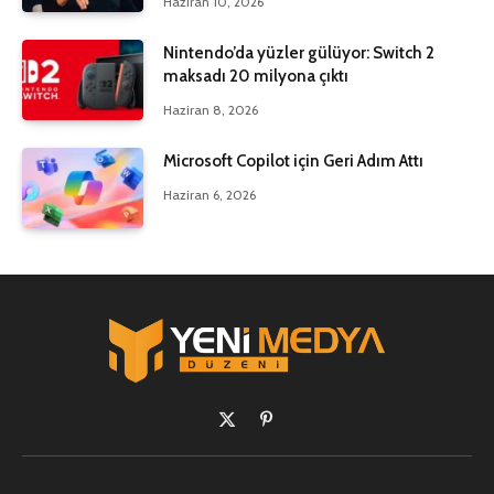
Haziran 10, 2026
Nintendo’da yüzler gülüyor: Switch 2
maksadı 20 milyona çıktı
Haziran 8, 2026
Microsoft Copilot için Geri Adım Attı
Haziran 6, 2026
X
Pinterest'in
(Twitter)