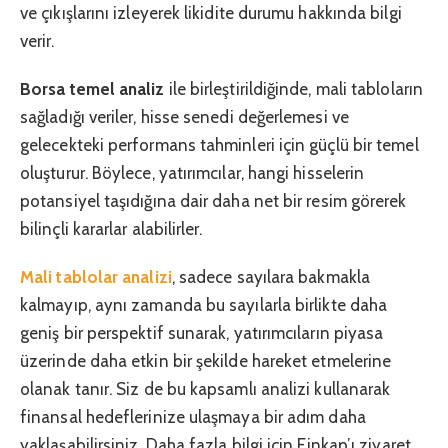
ve çıkışlarını izleyerek likidite durumu hakkında bilgi
verir.
Borsa temel analiz
ile birleştirildiğinde, mali tabloların
sağladığı veriler, hisse senedi değerlemesi ve
gelecekteki performans tahminleri için güçlü bir temel
oluşturur. Böylece, yatırımcılar, hangi hisselerin
potansiyel taşıdığına dair daha net bir resim görerek
bilinçli kararlar alabilirler.
Mali tablolar analizi
, sadece sayılara bakmakla
kalmayıp, aynı zamanda bu sayılarla birlikte daha
geniş bir perspektif sunarak, yatırımcıların piyasa
üzerinde daha etkin bir şekilde hareket etmelerine
olanak tanır. Siz de bu kapsamlı analizi kullanarak
finansal hedeflerinize ulaşmaya bir adım daha
yaklaşabilirsiniz. Daha fazla bilgi için Finkap’ı ziyaret