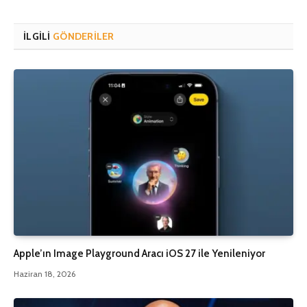
İLGILI
GÖNDERILER
Apple’ın Image Playground Aracı iOS 27 ile Yenileniyor
Haziran 18, 2026