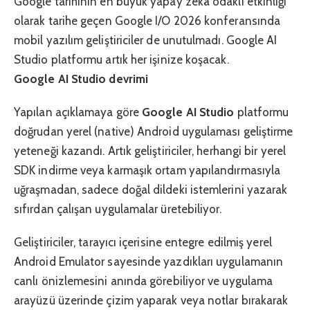
Google tarihinin en büyük yapay zekâ odaklı etkinliği
olarak tarihe geçen Google I/O 2026 konferansında
mobil yazılım geliştiriciler de unutulmadı. Google AI
Studio platformu artık her işinize koşacak.
Google AI Studio devrimi
Yapılan açıklamaya göre
Google AI Studio
platformu
doğrudan yerel (native) Android uygulaması geliştirme
yeteneği kazandı. Artık geliştiriciler, herhangi bir yerel
SDK indirme veya karmaşık ortam yapılandırmasıyla
uğraşmadan, sadece doğal dildeki istemlerini yazarak
sıfırdan çalışan uygulamalar üretebiliyor.
Geliştiriciler, tarayıcı içerisine entegre edilmiş yerel
Android Emulator sayesinde yazdıkları uygulamanın
canlı önizlemesini anında görebiliyor ve uygulama
arayüzü üzerinde çizim yaparak veya notlar bırakarak