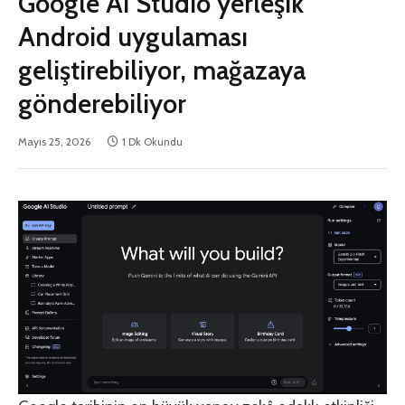
Google AI Studio yerleşik
Android uygulaması
geliştirebiliyor, mağazaya
gönderebiliyor
Mayıs 25, 2026
1 Dk Okundu