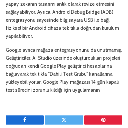
yapay zekanın tasarımı anlık olarak revize etmesini
sağlayabiliyor. Ayrıca, Android Debug Bridge (ADB)
entegrasyonu sayesinde bilgisayara USB ile bağlı
fiziksel bir Android cihaza tek tıkla doğrudan kurulum
yapılabiliyor.
Google ayrıca mağaza entegrasyonunu da unutmamış.
Geliştiriciler, AI Studio üzerinde oluşturdukları projeleri
doğrudan kendi Google Play geliştirici hesaplarına
bağlayarak tek tıkla “Dahili Test Grubu” kanallarına
yükleyebiliyorlar. Google Play mağazası 14 gün kapalı
test sürecini zorunlu kıldığı için uygulamanın
Facebook
Twitter
Pinterest'in