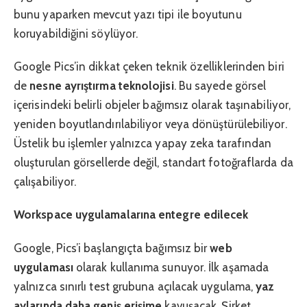
bunu yaparken mevcut yazı tipi ile boyutunu
koruyabildiğini söylüyor.
Google Pics’in dikkat çeken teknik özelliklerinden biri
de
nesne ayrıştırma teknolojisi
. Bu sayede görsel
içerisindeki belirli objeler bağımsız olarak taşınabiliyor,
yeniden boyutlandırılabiliyor veya dönüştürülebiliyor.
Üstelik bu işlemler yalnızca yapay zeka tarafından
oluşturulan görsellerde değil, standart fotoğraflarda da
çalışabiliyor.
Workspace uygulamalarına entegre edilecek
Google, Pics’i başlangıçta bağımsız bir
web
uygulaması
olarak kullanıma sunuyor. İlk aşamada
yalnızca sınırlı test grubuna açılacak uygulama,
yaz
aylarında daha geniş
erişime
kavuşacak. Şirket,