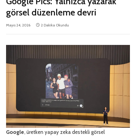
Google Pics: Yalnızca yazarak
görsel düzenleme devri
Mayıs 24, 2026
2 Dakika Okundu
Google
, üretken yapay zeka destekli görsel