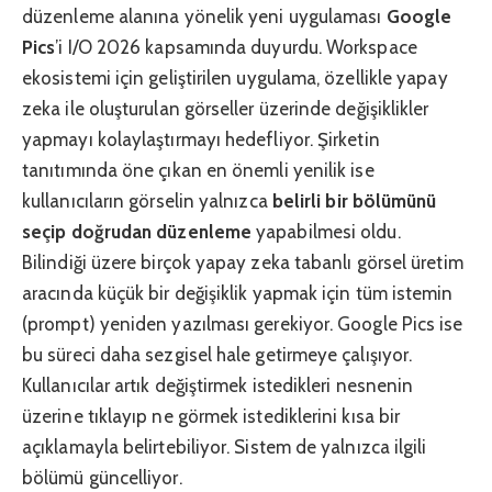
düzenleme alanına yönelik yeni uygulaması
Google
Pics
’i I/O 2026 kapsamında duyurdu. Workspace
ekosistemi için geliştirilen uygulama, özellikle yapay
zeka ile oluşturulan görseller üzerinde değişiklikler
yapmayı kolaylaştırmayı hedefliyor. Şirketin
tanıtımında öne çıkan en önemli yenilik ise
kullanıcıların görselin yalnızca
belirli bir bölümünü
seçip doğrudan
düzenleme
yapabilmesi oldu.
Bilindiği üzere birçok yapay zeka tabanlı görsel üretim
aracında küçük bir değişiklik yapmak için tüm istemin
(prompt) yeniden yazılması gerekiyor. Google Pics ise
bu süreci daha sezgisel hale getirmeye çalışıyor.
Kullanıcılar artık değiştirmek istedikleri nesnenin
üzerine tıklayıp ne görmek istediklerini kısa bir
açıklamayla belirtebiliyor. Sistem de yalnızca ilgili
bölümü güncelliyor.