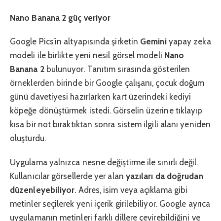
Nano Banana 2 güç veriyor
Google Pics’in altyapısında şirketin
Gemini
yapay zeka
modeli ile birlikte yeni nesil görsel modeli
Nano
Banana 2
bulunuyor. Tanıtım sırasında gösterilen
örneklerden birinde bir Google çalışanı, çocuk doğum
günü davetiyesi hazırlarken kart üzerindeki kediyi
köpeğe dönüştürmek istedi. Görselin üzerine tıklayıp
kısa bir not bıraktıktan sonra sistem ilgili alanı yeniden
oluşturdu.
Uygulama yalnızca nesne değiştirme ile sınırlı değil.
Kullanıcılar görsellerde yer alan
yazıları da doğrudan
düzenleyebiliyor
. Adres, isim veya açıklama gibi
metinler seçilerek yeni içerik girilebiliyor. Google ayrıca
uygulamanın metinleri farklı dillere çevirebildiğini ve