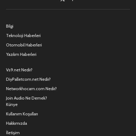
X
Pinterest'in
(Twitter)
Bilgi
Teknoloji Haberleri
Otomobil Haberleri
Yazılım Haberleri
Vs9.net Nedir?
DiyPalletcom.net Nedir?
Networkhocam.com Nedir?
Join Audio Ne Demek?
Künye
Kullanım Koşulları
Hakkımızda
İletişim