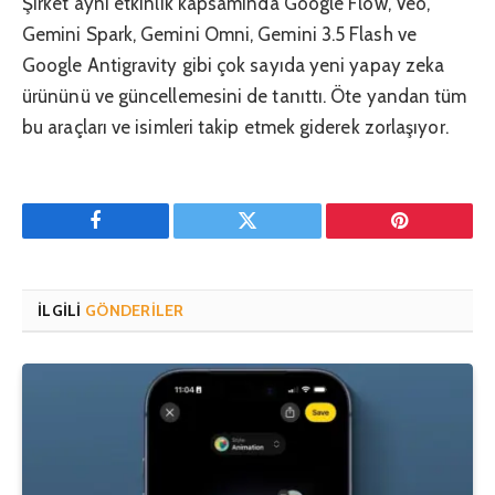
Şirket aynı etkinlik kapsamında Google Flow, Veo,
Gemini Spark, Gemini Omni, Gemini 3.5 Flash ve
Google Antigravity gibi çok sayıda yeni yapay zeka
ürününü ve güncellemesini de tanıttı. Öte yandan tüm
bu araçları ve isimleri takip etmek giderek zorlaşıyor.
Facebook
Twitter
Pinterest'in
İLGILI
GÖNDERILER