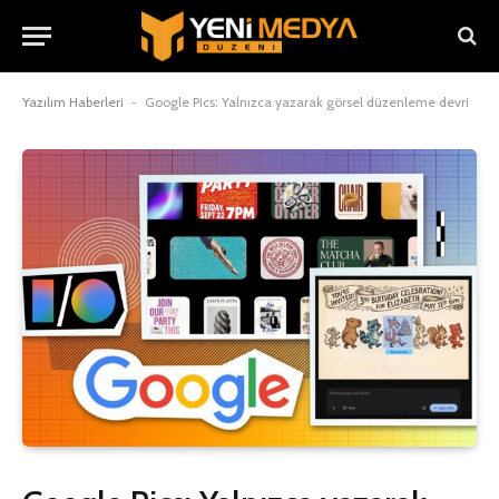
Yazılım Haberleri
-
Google Pics: Yalnızca yazarak görsel düzenleme devri