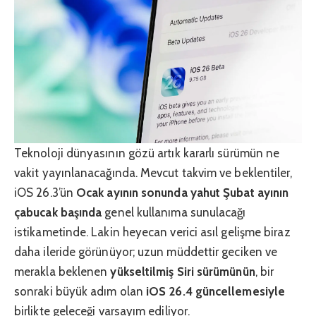
Teknoloji dünyasının gözü artık kararlı sürümün ne
vakit yayınlanacağında. Mevcut takvim ve beklentiler,
iOS 26.3’ün
Ocak ayının sonunda yahut Şubat ayının
çabucak başında
genel kullanıma sunulacağı
istikametinde. Lakin heyecan verici asıl gelişme biraz
daha ileride görünüyor; uzun müddettir geciken ve
merakla beklenen
yükseltilmiş Siri sürümünün
, bir
sonraki büyük adım olan
iOS 26.4 güncellemesiyle
birlikte geleceği varsayım ediliyor.