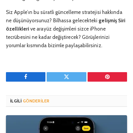
Siz Apple’ın bu süratli güncelleme stratejisi hakkında
ne düşünüyorsunuz? Bilhassa gelecekteki
gelişmiş Siri
özellikleri
ve arayüz değişimleri sizce iPhone
tecrübesini ne kadar değiştirecek? Görüşlerinizi
yorumlar kısmında bizimle paylaşabilirsiniz.
Facebook
Twitter
Pinterest'in
İLGILI
GÖNDERILER