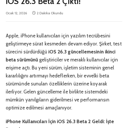
iOS 26.3 Beta 2 Çıktı!
Ocak 12, 2026
2 Dakika Okundu
Apple, iPhone kullanıcıları için yazılım tecrübesini
geliştirmeye sürat kesmeden devam ediyor. Şirket, test
sürecini sürdürdüğü
iOS 26.3 güncellemesinin ikinci
beta sürümünü
geliştiriciler ve meraklı kullanıcılar için
erişime açtı. Bu yeni sürüm, işletim sisteminin genel
kararlılığını artırmayı hedeflerken, bir evvelki beta
sürümünde sunulan özelliklerin üzerine koyarak
ilerliyor. Gelen güncelleme ile birlikte sistemdeki
mümkün yanılgıların giderilmesi ve performansın
optimize edilmesi amaçlanıyor.
iPhone Kullanıcıları İçin iOS 26.3 Beta 2 Geldi: İşte