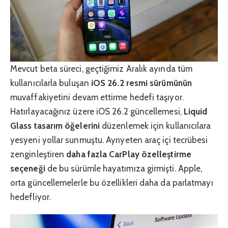
Mevcut beta süreci, geçtiğimiz Aralık ayında tüm
kullanıcılarla buluşan
iOS 26.2 resmi sürümünün
muvaffakiyetini devam ettirme hedefi taşıyor.
Hatırlayacağınız üzere iOS 26.2 güncellemesi,
Liquid
Glass tasarım öğelerini
düzenlemek için kullanıcılara
yesyeni yollar sunmuştu. Ayrıyeten araç içi tecrübesi
zenginleştiren
daha fazla CarPlay özelleştirme
seçeneği
de bu sürümle hayatımıza girmişti. Apple,
orta güncellemelerle bu özellikleri daha da parlatmayı
hedefliyor.