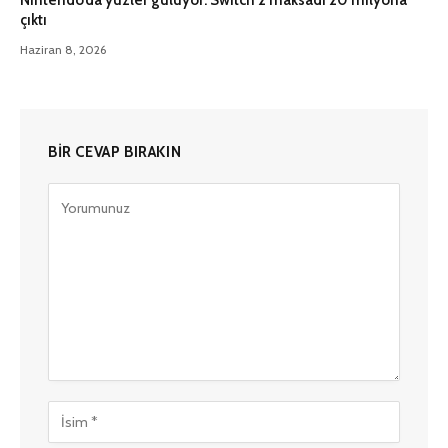
Nintendo’da yüzler gülüyor: Switch 2 maksadı 20 milyona
çıktı
Haziran 8, 2026
BIR CEVAP BIRAKIN