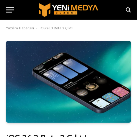
Yazılım Haberleri
-
iOS 26.3 Beta 2 Çıktı!