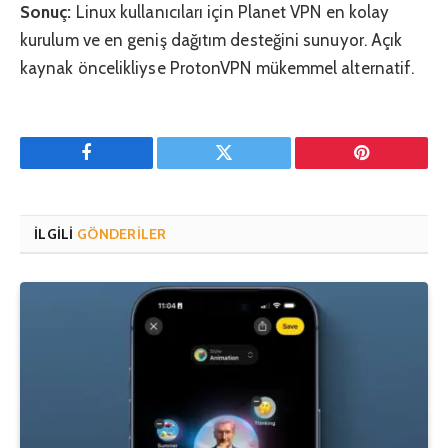
Sonuç:
Linux kullanıcıları için Planet VPN en kolay
kurulum ve en geniş dağıtım desteğini sunuyor. Açık
kaynak öncelikliyse ProtonVPN mükemmel alternatif.
Facebook
Twitter
Pinterest'in
İLGILI
GÖNDERILER