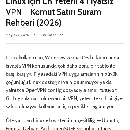
Linux için En Yeterli 4 Fiyatsız
VPN – Komut Satırı Suram
Rehberi (2026)
Mayıs 23, 2026
3 Dakika Okundu
Linux kullanıcıları, Windows ve macOS kullanıcılarına
kıyasla VPN konusunda çok daha zorlu bir tablo ile
karşı karşıya. Piyasadaki VPN uygulamalarının büyük
çoğunluğu Linux desteğini ya hiç sunmuyor ya da
yalnızca OpenVPN config dosyasıyla sınırlı tutuyor;
GUI uygulaması olmayan bir VPN, yeterli teknik bilgiye
sahip olmayan kullanıcılar için pratiklik sağlamıyor.
Öte yandan Linux ekosisteminin çeşitliliği — Ubuntu,
Fedora, Debian, Arch, openSUSE ve onlarca türev