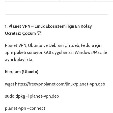
1. Planet VPN – Linux Ekosistemi İçin En Kolay
Ücretsiz Çözüm
🏆
Planet VPN, Ubuntu ve Debian için .deb, Fedora için
.rpm paketi sunuyor. GUI uygulaması Windows/Mac ile
aynı kolaylıkta.
Kurulum (Ubuntu):
wget https://freevpnplanet.com/linux/planet-vpn.deb
sudo dpkg -i planet-vpn.deb
planet-vpn –connect