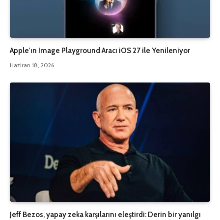
Apple’ın Image Playground Aracı iOS 27 ile Yenileniyor
Haziran 18, 2026
Jeff Bezos, yapay zeka karşılarını eleştirdi: Derin bir yanılgı