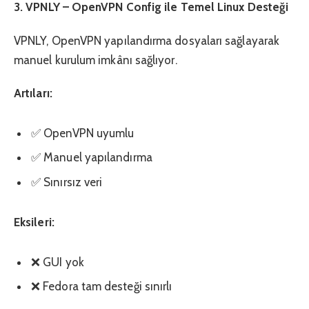
3. VPNLY – OpenVPN Config ile Temel Linux Desteği
VPNLY, OpenVPN yapılandırma dosyaları sağlayarak
manuel kurulum imkânı sağlıyor.
Artıları:
✅ OpenVPN uyumlu
✅ Manuel yapılandırma
✅ Sınırsız veri
Eksileri:
❌ GUI yok
❌ Fedora tam desteği sınırlı