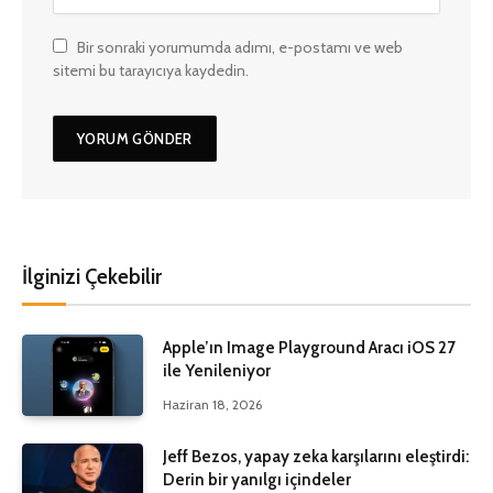
Bir sonraki yorumumda adımı, e-postamı ve web
sitemi bu tarayıcıya kaydedin.
İlginizi Çekebilir
Apple’ın Image Playground Aracı iOS 27
ile Yenileniyor
Haziran 18, 2026
Jeff Bezos, yapay zeka karşılarını eleştirdi:
Derin bir yanılgı içindeler