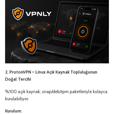
2. ProtonVPN – Linux Açık Kaynak Topluluğunun
Doğal Tercihi
%100 açık kaynak; snap/deb/rpm paketleriyle kolayca
kurulabiliyor.
Kurulum: