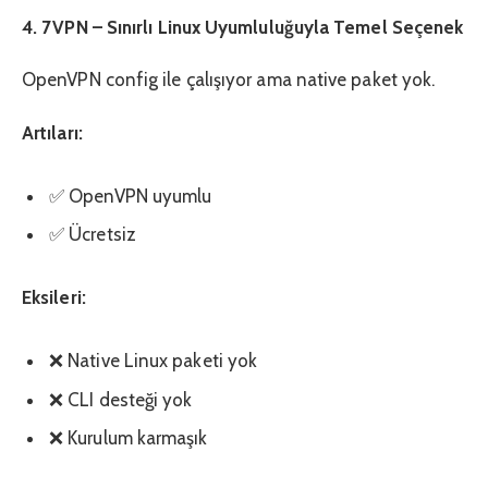
4. 7VPN – Sınırlı Linux Uyumluluğuyla Temel Seçenek
OpenVPN config ile çalışıyor ama native paket yok.
Artıları:
✅ OpenVPN uyumlu
✅ Ücretsiz
Eksileri:
❌ Native Linux paketi yok
❌ CLI desteği yok
❌ Kurulum karmaşık