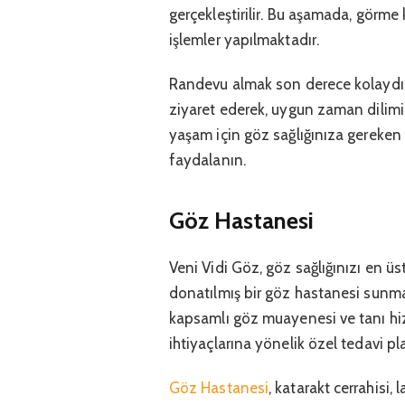
gerçekleştirilir. Bu aşamada, görme k
işlemler yapılmaktadır.
Randevu almak son derece kolaydı
ziyaret ederek, uygun zaman dilimin
yaşam için göz sağlığınıza gereke
faydalanın.
Göz Hastanesi
Veni Vidi Göz, göz sağlığınızı en ü
donatılmış bir göz hastanesi sunma
kapsamlı göz muayenesi ve tanı hiz
ihtiyaçlarına yönelik özel tedavi pla
Göz Hastanesi
, katarakt cerrahisi, 