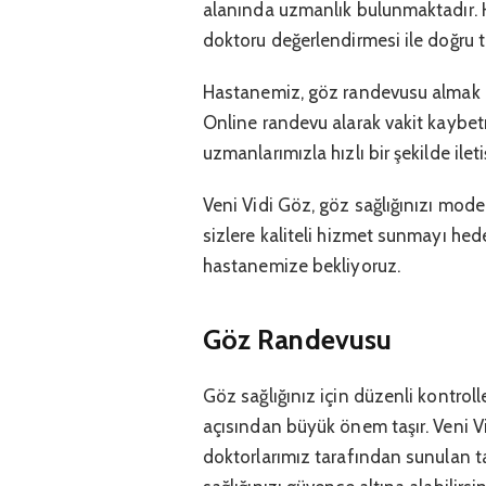
alanında uzmanlık bulunmaktadır. 
doktoru değerlendirmesi ile doğru te
Hastanemiz, göz randevusu almak ist
Online randevu alarak vakit kaybet
uzmanlarımızla hızlı bir şekilde ilet
Veni Vidi Göz, göz sağlığınızı mod
sizlere kaliteli hizmet sunmayı hedef
hastanemize bekliyoruz.
Göz Randevusu
Göz sağlığınız için düzenli kontroll
açısından büyük önem taşır. Veni 
doktorlarımız tarafından sunulan 