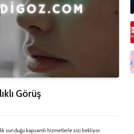
lıklı Görüş
lik sunduğu kapsamlı hizmetlerle sizi bekliyor.