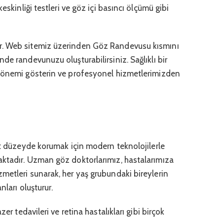
eskinliği testleri ve göz içi basıncı ölçümü gibi
r. Web sitemiz üzerinden Göz Randevusu kısmını
de randevunuzu oluşturabilirsiniz. Sağlıklı bir
n önemi gösterin ve profesyonel hizmetlerimizden
st düzeyde korumak için modern teknolojilerle
ktadır. Uzman göz doktorlarımız, hastalarımıza
metleri sunarak, her yaş grubundaki bireylerin
nları oluşturur.
lazer tedavileri ve retina hastalıkları gibi birçok