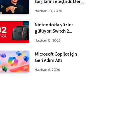
karşılarını eleştirdi: Derin
bir yanılgı içindeler
Haziran 10, 2026
Nintendo’da yüzler
gülüyor: Switch 2
maksadı 20 milyona çıktı
Haziran 8, 2026
Microsoft Copilot için
Geri Adım Attı
Haziran 6, 2026