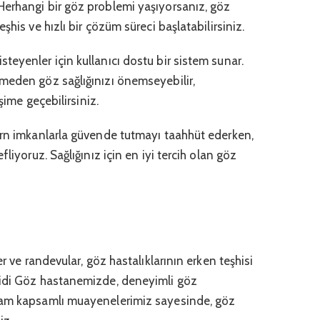
Herhangi bir göz problemi yaşıyorsanız, göz
şhis ve hızlı bir çözüm süreci başlatabilirsiniz.
eyenler için kullanıcı dostu bir sistem sunar.
meden göz sağlığınızı önemseyebilir,
işime geçebilirsiniz.
ern imkanlarla güvende tutmayı taahhüt ederken,
liyoruz. Sağlığınız için en iyi tercih olan göz
er ve randevular, göz hastalıklarının erken teşhisi
Vidi Göz hastanemizde, deneyimli göz
tam kapsamlı muayenelerimiz sayesinde, göz