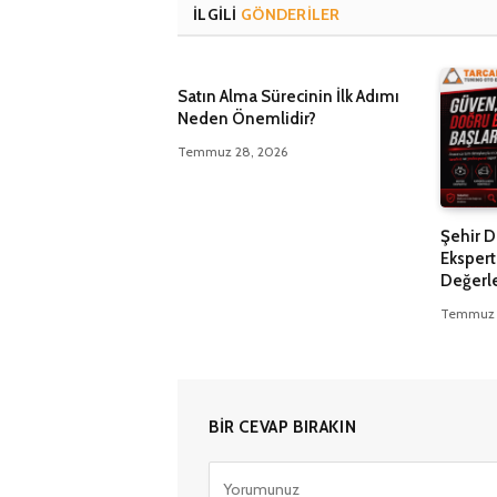
İLGILI
GÖNDERILER
Satın Alma Sürecinin İlk Adımı
Neden Önemlidir?
Temmuz 28, 2026
Şehir D
Ekspert
Değerle
Temmuz 
BIR CEVAP BIRAKIN