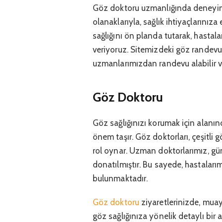
Göz doktoru uzmanlığında deneyim
olanaklarıyla, sağlık ihtiyaçlarınız
sağlığını ön planda tutarak, hastal
veriyoruz. Sitemizdeki göz randevu
uzmanlarımızdan randevu alabilir ve s
Göz Doktoru
Göz sağlığınızı korumak için alan
önem taşır. Göz doktorları, çeşitli g
rol oynar. Uzman doktorlarımız, günc
donatılmıştır. Bu sayede, hastalarım
bulunmaktadır.
Göz doktoru
ziyaretlerinizde, muaye
göz sağlığınıza yönelik detaylı bi