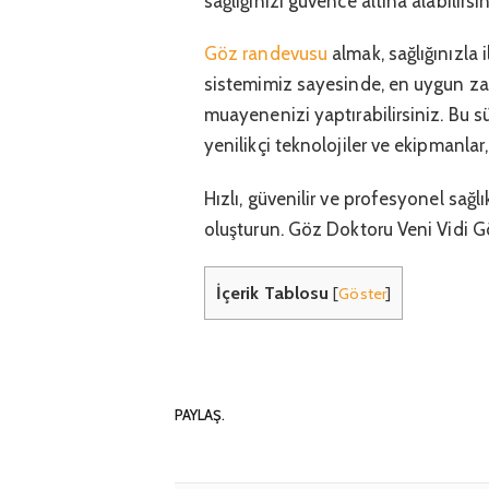
sağlığınızı güvence altına alabilirsin
Göz randevusu
almak, sağlığınızla 
sistemimiz sayesinde, en uygun z
muayenenizi yaptırabilirsiniz. Bu
yenilikçi teknolojiler ve ekipmanlar
Hızlı, güvenilir ve profesyonel sa
oluşturun. Göz Doktoru Veni Vidi Gö
İçerik Tablosu
[
Göster
]
PAYLAŞ.