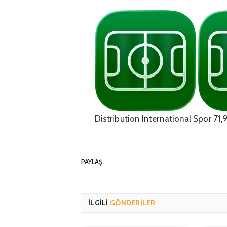
Distribution International
Spor
71,
PAYLAŞ.
İLGILI
GÖNDERILER