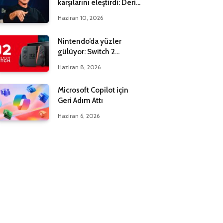
karşılarını eleştirdi: Derin
bir yanılgı içindeler
Haziran 10, 2026
Nintendo’da yüzler
gülüyor: Switch 2
maksadı 20 milyona çıktı
Haziran 8, 2026
Microsoft Copilot için
Geri Adım Attı
Haziran 6, 2026