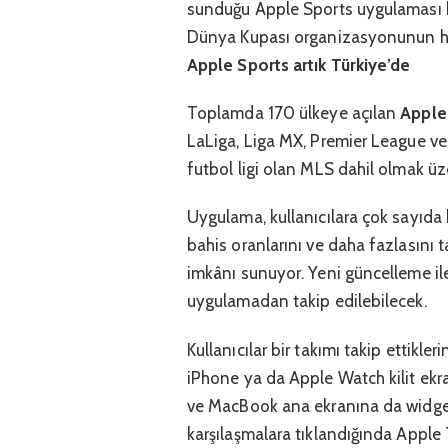
sunduğu Apple Sports uygulaması bug
Dünya Kupası organizasyonunun he
Apple Sports artık Türkiye’de
Toplamda 170 ülkeye açılan
Apple
LaLiga, Liga MX, Premier League ve
futbol ligi olan MLS dahil olmak üze
Uygulama, kullanıcılara çok sayıda bü
bahis oranlarını ve daha fazlasını 
imkânı sunuyor. Yeni güncelleme il
uygulamadan takip edilebilecek.
Kullanıcılar bir takımı takip ettikler
iPhone ya da Apple Watch kilit ekran
ve MacBook ana ekranına da widget 
karşılaşmalara tıklandığında Apple