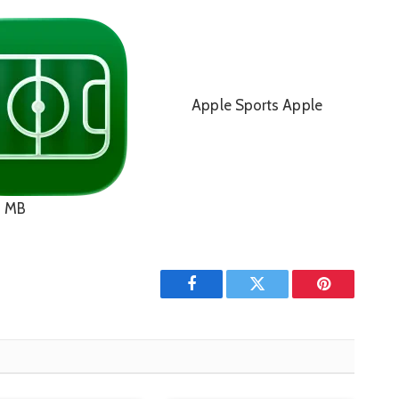
Apple Sports
Apple
9 MB
Facebook
Twitter
Pinterest'in