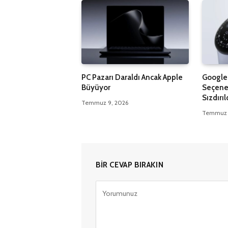
PC Pazarı Daraldı Ancak Apple
Google 
Büyüyor
Seçenek
Sızdırıl
Temmuz 9, 2026
Temmuz 
BIR CEVAP BIRAKIN