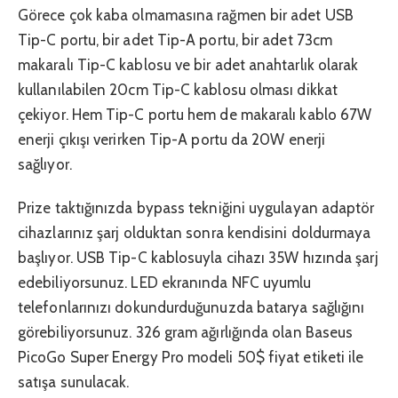
Görece çok kaba olmamasına rağmen bir adet USB
Tip-C portu, bir adet Tip-A portu, bir adet 73cm
makaralı Tip-C kablosu ve bir adet anahtarlık olarak
kullanılabilen 20cm Tip-C kablosu olması dikkat
çekiyor. Hem Tip-C portu hem de makaralı kablo 67W
enerji çıkışı verirken Tip-A portu da 20W enerji
sağlıyor.
Prize taktığınızda bypass tekniğini uygulayan adaptör
cihazlarınız şarj olduktan sonra kendisini doldurmaya
başlıyor. USB Tip-C kablosuyla cihazı 35W hızında şarj
edebiliyorsunuz. LED ekranında NFC uyumlu
telefonlarınızı dokundurduğunuzda batarya sağlığını
görebiliyorsunuz. 326 gram ağırlığında olan Baseus
PicoGo Super Energy Pro modeli 50$ fiyat etiketi ile
satışa sunulacak.