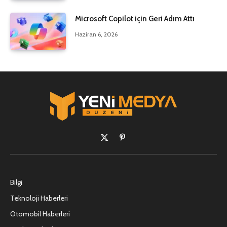
Microsoft Copilot için Geri Adım Attı
Haziran 6, 2026
X
Pinterest'in
(Twitter)
Bilgi
Teknoloji Haberleri
Otomobil Haberleri