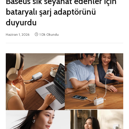
Baseus sık seyahat edenler için
bataryalı şarj adaptörünü
duyurdu
Haziran 1, 2026
1 Dk Okundu