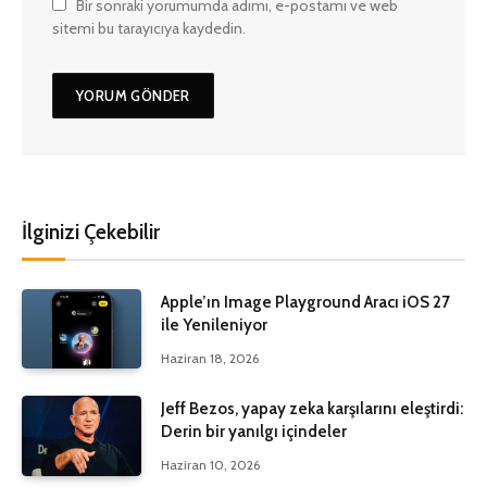
Bir sonraki yorumumda adımı, e-postamı ve web
sitemi bu tarayıcıya kaydedin.
İlginizi Çekebilir
Apple’ın Image Playground Aracı iOS 27
ile Yenileniyor
Haziran 18, 2026
Jeff Bezos, yapay zeka karşılarını eleştirdi:
Derin bir yanılgı içindeler
Haziran 10, 2026