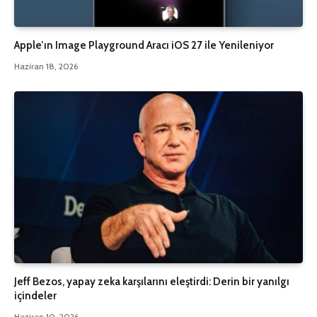
Apple’ın Image Playground Aracı iOS 27 ile Yenileniyor
Haziran 18, 2026
Jeff Bezos, yapay zeka karşılarını eleştirdi: Derin bir yanılgı
içindeler
Haziran 10, 2026