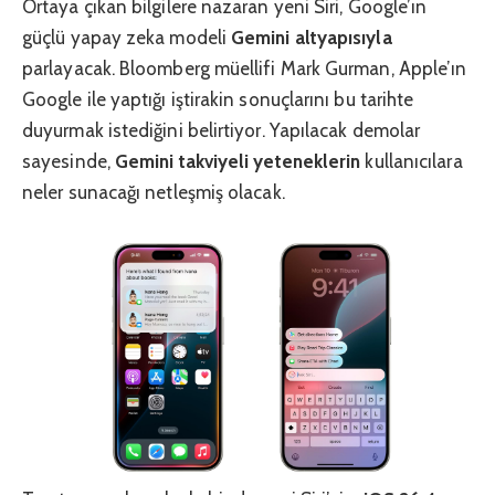
Ortaya çıkan bilgilere nazaran yeni Siri, Google’ın
güçlü yapay zeka modeli
Gemini altyapısıyla
parlayacak. Bloomberg müellifi Mark Gurman, Apple’ın
Google ile yaptığı iştirakin sonuçlarını bu tarihte
duyurmak istediğini belirtiyor. Yapılacak demolar
sayesinde,
Gemini takviyeli yeteneklerin
kullanıcılara
neler sunacağı netleşmiş olacak.