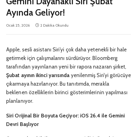
Gemini Dayanaklı Siri Şubat
Ayında Geliyor!
Ocak 25, 2026
2 Dakika Okundu
Apple, sesli asistanı Siri’yi çok daha yetenekli bir hale
getirmek için çalışmalarını sürdürüyor. Bloomberg
tarafından yayınlanan yeni bir rapora nazaran şirket,
Şubat ayının ikinci yarısında
yenilenmiş Siri’yi görücüye
çıkarmaya hazırlanıyor. Bu tanıtımda, merakla
beklenen özelliklerin birinci gösterimlerinin yapılması
planlanıyor.
Siri Orijinal Bir Boyuta Geçiyor: iOS 26.4 ile Gemini
Devri Başlıyor