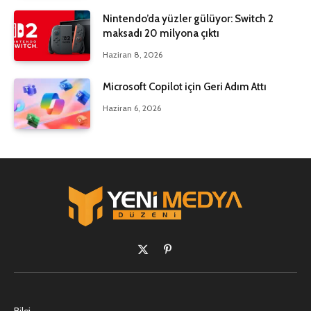
Nintendo’da yüzler gülüyor: Switch 2
maksadı 20 milyona çıktı
Haziran 8, 2026
Microsoft Copilot için Geri Adım Attı
Haziran 6, 2026
X
Pinterest'in
(Twitter)