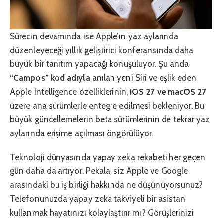
Sürecin devamında ise Apple’ın yaz aylarında
düzenleyeceği yıllık geliştirici konferansında daha
büyük bir tanıtım yapacağı konuşuluyor. Şu anda
“Campos” kod adıyla
anılan yeni Siri ve eşlik eden
Apple Intelligence özelliklerinin,
iOS 27 ve macOS 27
üzere ana sürümlerle entegre edilmesi bekleniyor. Bu
büyük güncellemelerin beta sürümlerinin de tekrar yaz
aylarında erişime açılması öngörülüyor.
Teknoloji dünyasında yapay zeka rekabeti her geçen
gün daha da artıyor. Pekala, siz Apple ve Google
arasındaki bu iş birliği hakkında ne düşünüyorsunuz?
Telefonunuzda yapay zeka takviyeli bir asistan
kullanmak hayatınızı kolaylaştırır mı? Görüşlerinizi