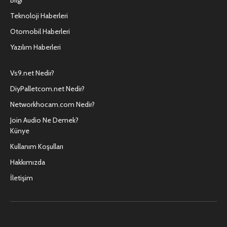
Bilgi
Teknoloji Haberleri
Otomobil Haberleri
Yazılım Haberleri
Vs9.net Nedir?
DiyPalletcom.net Nedir?
Networkhocam.com Nedir?
Join Audio Ne Demek?
Künye
Kullanım Koşulları
Hakkımızda
İletişim