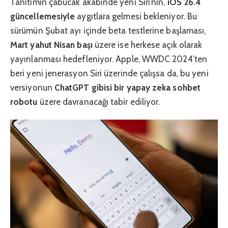
Tanıtımın çabucak akabinde yeni Siri’nin,
iOS 26.4
güncellemesiyle
aygıtlara gelmesi bekleniyor. Bu
sürümün Şubat ayı içinde beta testlerine başlaması,
Mart yahut Nisan başı
üzere ise herkese açık olarak
yayınlanması hedefleniyor. Apple, WWDC 2024’ten
beri yeni jenerasyon Siri üzerinde çalışsa da, bu yeni
versiyonun
ChatGPT gibisi bir yapay zeka sohbet
robotu
üzere davranacağı tabir ediliyor.