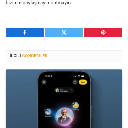
bizimle paylaşmayı unutmayın.
Facebook
Twitter
Pinterest'in
İLGILI
GÖNDERILER