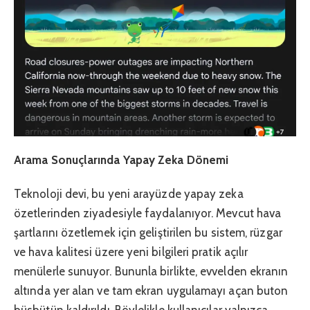
Arama Sonuçlarında Yapay Zeka Dönemi
Teknoloji devi, bu yeni arayüzde yapay zeka
özetlerinden ziyadesiyle faydalanıyor. Mevcut hava
şartlarını özetlemek için geliştirilen bu sistem, rüzgar
ve hava kalitesi üzere yeni bilgileri pratik açılır
menülerle sunuyor. Bununla birlikte, evvelden ekranın
altında yer alan ve tam ekran uygulamayı açan buton
büsbütün kaldırıldı. Böylelikle kullanıcılar yalnızca