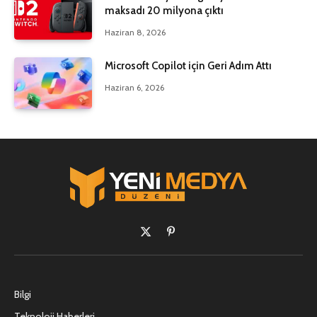
maksadı 20 milyona çıktı
Haziran 8, 2026
Microsoft Copilot için Geri Adım Attı
Haziran 6, 2026
X
Pinterest'in
(Twitter)
Bilgi
Teknoloji Haberleri