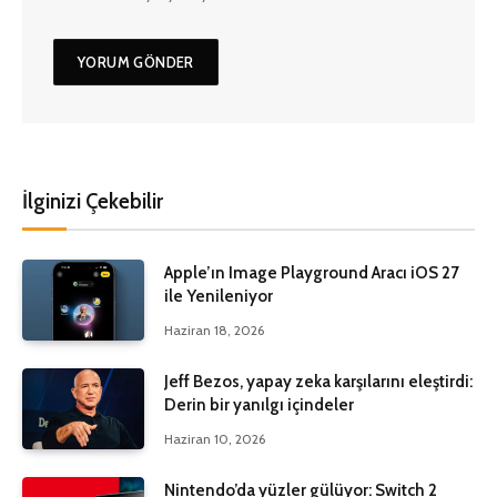
İlginizi Çekebilir
Apple’ın Image Playground Aracı iOS 27
ile Yenileniyor
Haziran 18, 2026
Jeff Bezos, yapay zeka karşılarını eleştirdi:
Derin bir yanılgı içindeler
Haziran 10, 2026
Nintendo’da yüzler gülüyor: Switch 2