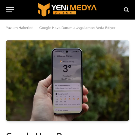
Yazılım Haberleri
-
Google Hava Durumu Uygulaması Veda Ediyor