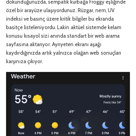
dokunduğunuzda, sempatik kurbağa Froggy eşliğinde
özel bir arayüze ulaşıyordunuz. Rüzgar, nem, UV
indeksi ve basınç üzere kritik bilgiler bu ekranda
basitçe listeleniyordu. Lakin aktüel sistemde kelam
konusu kısayol sizi anında standart bir web arama
sayfasına aktarıyor. Ayrıyeten ekranı aşağı
kaydırdığınızda artık yalnızca olağan web sonuçları
karşınıza çıkıyor.