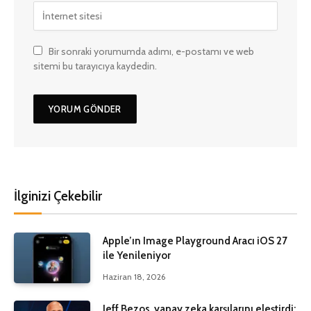
Bir sonraki yorumumda adımı, e-postamı ve web
sitemi bu tarayıcıya kaydedin.
İlginizi Çekebilir
Apple’ın Image Playground Aracı iOS 27
ile Yenileniyor
Haziran 18, 2026
Jeff Bezos, yapay zeka karşılarını eleştirdi: