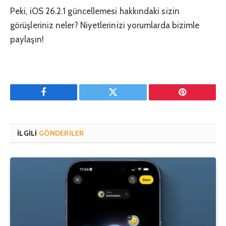
Peki, iOS 26.2.1 güncellemesi hakkındaki sizin
görüşleriniz neler? Niyetlerinizi yorumlarda bizimle
paylaşın!
Facebook
Twitter
Pinterest'in
İLGILI
GÖNDERILER