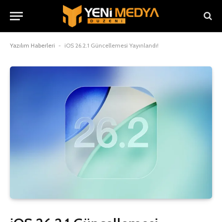
Yazılım Haberleri
-
iOS 26.2.1 Güncellemesi Yayınlandı!