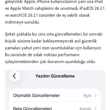
geliştirildi. Apple, iPhone kullanıcılarının yanı sıra iPad
ve Apple Watch sahiplerini de unutmadı; iPadOS 26.2.1
ve watchOS 26.2.1 sürümleri de eş vakitli olarak
indirmeye sunuldu.
Şirket çoklukla bu cins orta güncellemeleri, bir sonraki
büyük sürüme kadar bekleyemeyecek acil güvenlik
yamaları yahut yeni eser uyumlulukları için kullanıyor.
Bu sürümde de odak noktası performans
iyileştirmelerinden çok donanım uyumluluğu oldu.