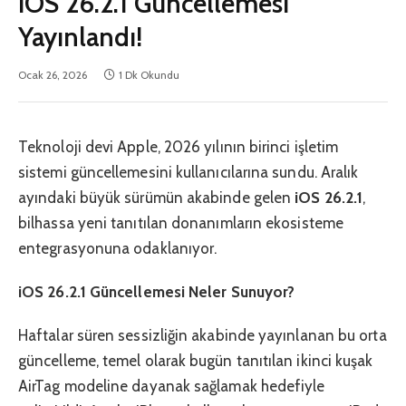
iOS 26.2.1 Güncellemesi
Yayınlandı!
Ocak 26, 2026
1 Dk Okundu
Teknoloji devi Apple, 2026 yılının birinci işletim
sistemi güncellemesini kullanıcılarına sundu. Aralık
ayındaki büyük sürümün akabinde gelen
iOS 26.2.1
,
bilhassa yeni tanıtılan donanımların ekosisteme
entegrasyonuna odaklanıyor.
iOS 26.2.1 Güncellemesi Neler Sunuyor?
Haftalar süren sessizliğin akabinde yayınlanan bu orta
güncelleme, temel olarak bugün tanıtılan ikinci kuşak
AirTag modeline dayanak sağlamak hedefiyle