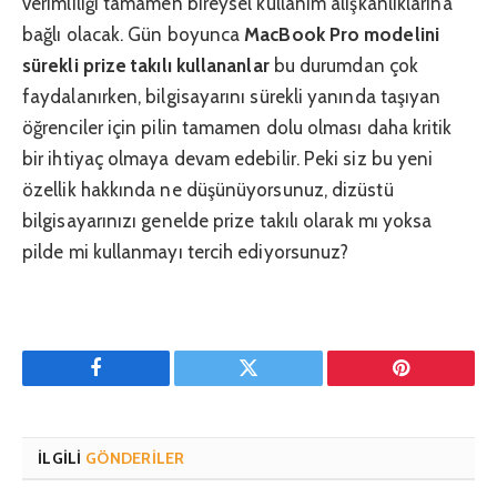
verimliliği tamamen bireysel kullanım alışkanlıklarına
bağlı olacak. Gün boyunca
MacBook Pro modelini
sürekli prize takılı kullananlar
bu durumdan çok
faydalanırken, bilgisayarını sürekli yanında taşıyan
öğrenciler için pilin tamamen dolu olması daha kritik
bir ihtiyaç olmaya devam edebilir. Peki siz bu yeni
özellik hakkında ne düşünüyorsunuz, dizüstü
bilgisayarınızı genelde prize takılı olarak mı yoksa
pilde mi kullanmayı tercih ediyorsunuz?
Facebook
Twitter
Pinterest'in
İLGILI
GÖNDERILER