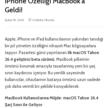
iPhone Özelliği MacBook’a
Geldi!
Şubat 18, 2026
2 Dakika Okundu
Apple, iPhone ve iPad kullanıcılarının yakından tanıdığı
bir pil yönetim özelliğini nihayet Mac bilgisayarlara
taşıyor. Pazartesi günü yayınlanan
ilk macOS Tahoe
26.4 geliştirici beta sürümü
, MacBook pillerinin
ömrünü korumak amacıyla tasarlanmış yeni bir şarj
sınırı kaydırıcısı içeriyor. Bu yenilik sayesinde
kullanıcılar, cihazlarının batarya ömrünü uzun vadede
çok daha verimli bir şekilde koruyabilecek.
MacBook Kullanıcılarına Müjde: macOS Tahoe 26.4
Şarj Sınırı ile Geliyor