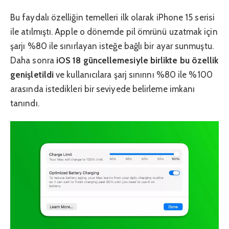
Bu faydalı özelliğin temelleri ilk olarak iPhone 15 serisi
ile atılmıştı. Apple o dönemde pil ömrünü uzatmak için
şarjı %80 ile sınırlayan isteğe bağlı bir ayar sunmuştu.
Daha sonra
iOS 18 güncellemesiyle birlikte bu özellik
genişletildi
ve kullanıcılara şarj sınırını %80 ile %100
arasında istedikleri bir seviyede belirleme imkanı
tanındı.