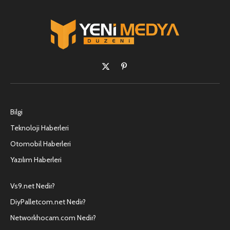
X
Pinterest'in
(Twitter)
Bilgi
Teknoloji Haberleri
Otomobil Haberleri
Yazılım Haberleri
Vs9.net Nedir?
DiyPalletcom.net Nedir?
Networkhocam.com Nedir?