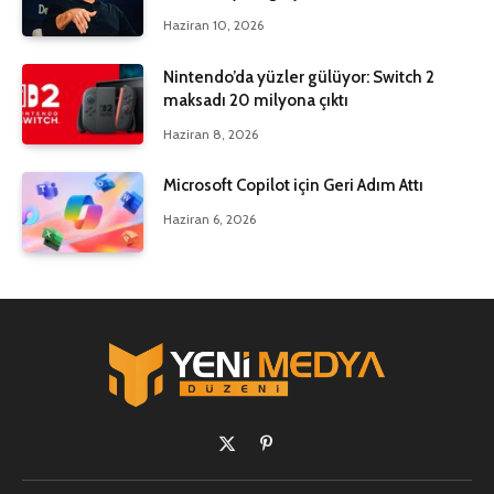
Haziran 10, 2026
Nintendo’da yüzler gülüyor: Switch 2
maksadı 20 milyona çıktı
Haziran 8, 2026
Microsoft Copilot için Geri Adım Attı
Haziran 6, 2026
X
Pinterest'in
(Twitter)