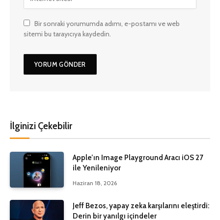
Bir sonraki yorumumda adımı, e-postamı ve web
sitemi bu tarayıcıya kaydedin.
İlginizi Çekebilir
Apple’ın Image Playground Aracı iOS 27
ile Yenileniyor
Haziran 18, 2026
Jeff Bezos, yapay zeka karşılarını eleştirdi:
Derin bir yanılgı içindeler