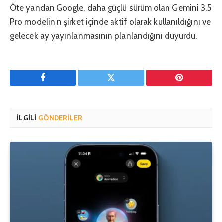
Öte yandan Google, daha güçlü sürüm olan Gemini 3.5
Pro modelinin şirket içinde aktif olarak kullanıldığını ve
gelecek ay yayınlanmasının planlandığını duyurdu.
Facebook
Twitter
Pinterest'in
İLGILI
GÖNDERILER