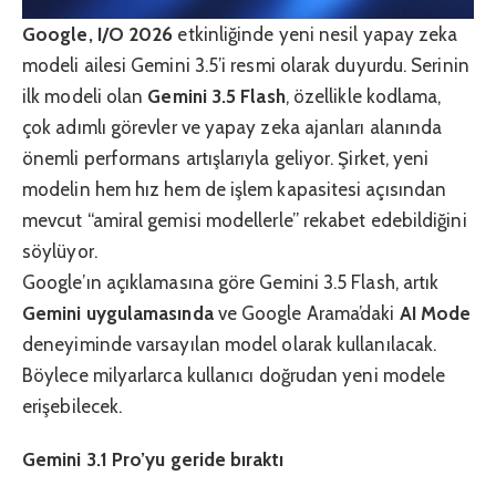
Google, I/O 2026
etkinliğinde yeni nesil yapay zeka
modeli ailesi Gemini 3.5’i resmi olarak duyurdu. Serinin
ilk modeli olan
Gemini 3.5 Flash
, özellikle kodlama,
çok adımlı görevler ve yapay zeka ajanları alanında
önemli performans artışlarıyla geliyor. Şirket, yeni
modelin hem hız hem de işlem kapasitesi açısından
mevcut “amiral gemisi modellerle” rekabet edebildiğini
söylüyor.
Google’ın açıklamasına göre Gemini 3.5 Flash, artık
Gemini uygulamasında
ve Google Arama’daki
AI Mode
deneyiminde varsayılan model olarak kullanılacak.
Böylece milyarlarca kullanıcı doğrudan yeni modele
erişebilecek.
Gemini 3.1 Pro’yu geride bıraktı