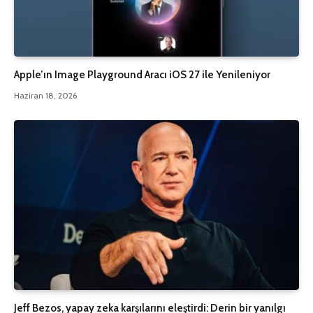
Apple’ın Image Playground Aracı iOS 27 ile Yenileniyor
Haziran 18, 2026
Jeff Bezos, yapay zeka karşılarını eleştirdi: Derin bir yanılgı