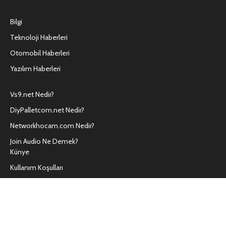
Bilgi
Teknoloji Haberleri
Otomobil Haberleri
Yazılım Haberleri
Vs9.net Nedir?
DiyPalletcom.net Nedir?
Networkhocam.com Nedir?
Join Audio Ne Demek?
Künye
Kullanım Koşulları
Hakkımızda
İletişim