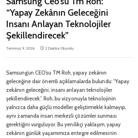
Samsung Ceo’su Tm Roh:
“Yapay Zekânın Geleceğini
Insanı Anlayan Teknolojiler
Şekillendirecek”
Temmuz 9, 2026
2 Dakika Okundu
Samsung’un CEO’su TM Roh, yapay zekânın
geleceğine dair önemli açıklamalarda bulundu: “Yapay
zekânın geleceğini, insanı anlayan teknolojiler
şekillendirecek.” Roh, bu vizyonuyla teknolojinin
yalnızca daha güçlü modeller geliştirmekle kalmayıp,
aynı zamanda insan merkezli çözümler sunması
gerektiğini vurguluyor. Bu yenilikçi yaklaşım, yapay
zekânın günlük yaşamımıza entegre edilmesinin