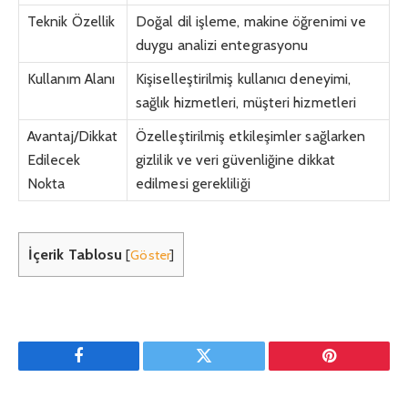
Teknik Özellik
Doğal dil işleme, makine öğrenimi ve
duygu analizi entegrasyonu
Kullanım Alanı
Kişiselleştirilmiş kullanıcı deneyimi,
sağlık hizmetleri, müşteri hizmetleri
Avantaj/Dikkat
Özelleştirilmiş etkileşimler sağlarken
Edilecek
gizlilik ve veri güvenliğine dikkat
Nokta
edilmesi gerekliliği
İçerik Tablosu
[
Göster
]
Facebook
Twitter
Pinterest'in