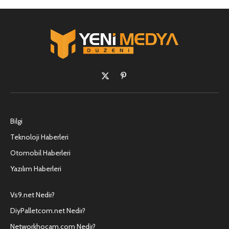
X
Pinterest'in
(Twitter)
Bilgi
Teknoloji Haberleri
Otomobil Haberleri
Yazılım Haberleri
Vs9.net Nedir?
DiyPalletcom.net Nedir?
Networkhocam.com Nedir?