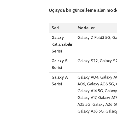
Üç ayda bir güncelleme alan mode
Seri
Modeller
Galaxy
Galaxy Z Fold3 5G, Ga
Katlanabilir
Serisi
Galaxy S
Galaxy S22, Galaxy S2
Serisi
Galaxy A
Galaxy A04, Galaxy A
Serisi
A06, Galaxy A06 5G, G
Galaxy A14 5G, Galaxy
Galaxy A17, Galaxy A1
A25 5G, Galaxy A26 5G
Galaxy A36 5G, Galax