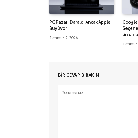
PC Pazarı Daraldı Ancak Apple
Google 
Büyüyor
Seçenek
Sızdırıl
Temmuz 9, 2026
Temmuz 
BIR CEVAP BIRAKIN