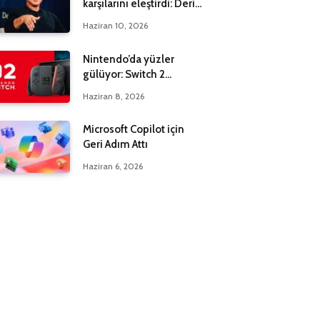
karşılarını eleştirdi: Derin
bir yanılgı içindeler
Haziran 10, 2026
Nintendo’da yüzler
gülüyor: Switch 2
maksadı 20 milyona çıktı
Haziran 8, 2026
Microsoft Copilot için
Geri Adım Attı
Haziran 6, 2026