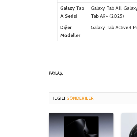
Galaxy Tab
Galaxy Tab A11, Galax
A Serisi
Tab A9+ (2025)
Diğer
Galaxy Tab Active4 Pr
Modeller
PAYLAŞ.
İLGILI
GÖNDERILER