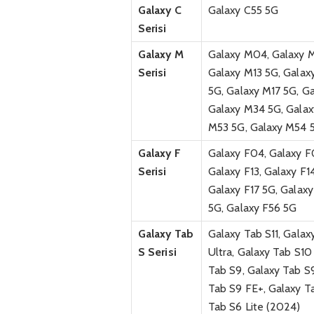
Galaxy C
Galaxy C55 5G
Serisi
Galaxy M
Galaxy M04, Galaxy M
Serisi
Galaxy M13 5G, Galax
5G, Galaxy M17 5G, G
Galaxy M34 5G, Galax
M53 5G, Galaxy M54 5
Galaxy F
Galaxy F04, Galaxy F
Serisi
Galaxy F13, Galaxy F1
Galaxy F17 5G, Galaxy
5G, Galaxy F56 5G
Galaxy Tab
Galaxy Tab S11, Galax
S Serisi
Ultra, Galaxy Tab S10
Tab S9, Galaxy Tab S9
Tab S9 FE+, Galaxy Ta
Tab S6 Lite (2024)