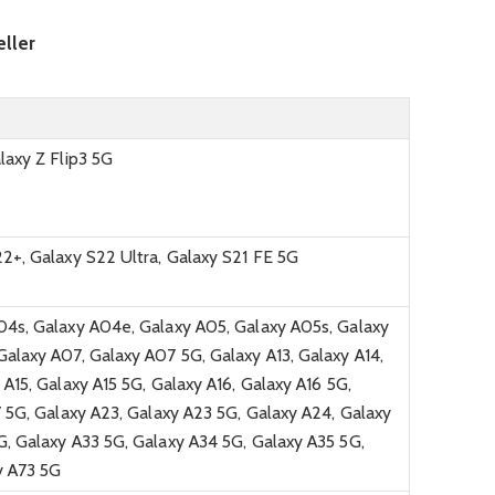
ller
laxy Z Flip3 5G
2+, Galaxy S22 Ultra, Galaxy S21 FE 5G
04s, Galaxy A04e, Galaxy A05, Galaxy A05s, Galaxy
alaxy A07, Galaxy A07 5G, Galaxy A13, Galaxy A14,
 A15, Galaxy A15 5G, Galaxy A16, Galaxy A16 5G,
7 5G, Galaxy A23, Galaxy A23 5G, Galaxy A24, Galaxy
, Galaxy A33 5G, Galaxy A34 5G, Galaxy A35 5G,
y A73 5G