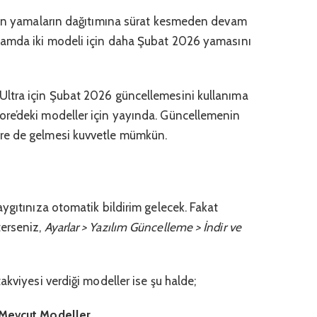
ıran yamaların dağıtımına sürat kesmeden devam
samda iki modeli için daha Şubat 2026 yamasını
ltra için Şubat 2026 güncellemesini kullanıma
re’deki modeller için yayında. Güncellemenin
re de gelmesi kuvvetle mümkün.
ygıtınıza otomatik bildirim gelecek. Fakat
erseniz,
Ayarlar > Yazılım Güncelleme > İndir ve
akviyesi verdiği modeller ise şu halde;
 Mevcut Modeller