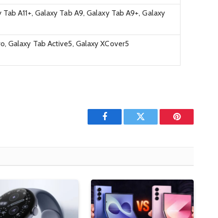
y Tab A11+, Galaxy Tab A9, Galaxy Tab A9+, Galaxy
o, Galaxy Tab Active5, Galaxy XCover5
Facebook
Twitter
Pinterest'in