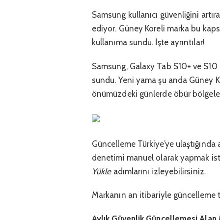
Samsung kullanıcı güvenliğini art
ediyor. Güney Koreli marka bu kap
kullanıma sundu. İşte ayrıntılar!
Samsung, Galaxy Tab S10+ ve S10 U
sundu. Yeni yama şu anda Güney Ko
önümüzdeki günlerde öbür bölgele
Güncelleme Türkiye’ye ulaştığında a
denetimi manuel olarak yapmak ist
Yükle
adımlarını izleyebilirsiniz.
Markanın an itibariyle güncelleme t
Aylık Güvenlik Güncellemesi Alan