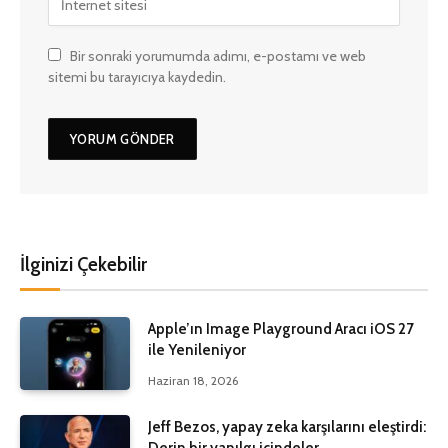
Bir sonraki yorumumda adımı, e-postamı ve web
sitemi bu tarayıcıya kaydedin.
İlginizi Çekebilir
Apple’ın Image Playground Aracı iOS 27
ile Yenileniyor
Haziran 18, 2026
Jeff Bezos, yapay zeka karşılarını eleştirdi:
Derin bir yanılgı içindeler