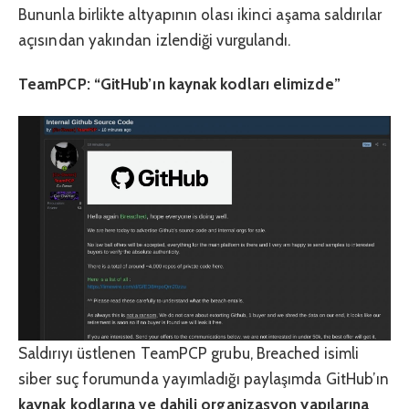
Bununla birlikte altyapının olası ikinci aşama saldırılar
açısından yakından izlendiği vurgulandı.
TeamPCP: “GitHub’ın kaynak kodları elimizde”
Saldırıyı üstlenen TeamPCP grubu, Breached isimli
siber suç forumunda yayımladığı paylaşımda GitHub’ın
kaynak kodlarına
ve dahili organizasyon yapılarına