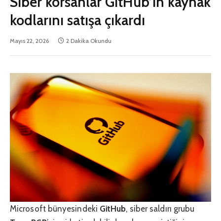
Siber korsanlar GitHub’ın kaynak
kodlarını satışa çıkardı
Mayıs 22, 2026
2 Dakika Okundu
Microsoft bünyesindeki
GitHub
, siber saldırı grubu