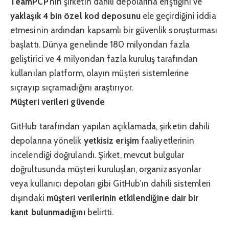
TeamPCP
’nin şirketin dahili depolarına eriştiğini ve
yaklaşık 4 bin özel kod deposunu
ele geçirdiğini iddia
etmesinin ardından kapsamlı bir güvenlik soruşturması
başlattı. Dünya genelinde 180 milyondan fazla
geliştirici ve 4 milyondan fazla kuruluş tarafından
kullanılan platform, olayın müşteri sistemlerine
sıçrayıp sıçramadığını araştırıyor.
Müşteri verileri güvende
GitHub tarafından yapılan açıklamada, şirketin dahili
depolarına yönelik
yetkisiz erişim
faaliyetlerinin
incelendiği doğrulandı. Şirket, mevcut bulgular
doğrultusunda müşteri kuruluşları, organizasyonlar
veya kullanıcı depoları gibi GitHub’ın dahili sistemleri
dışındaki
müşteri verilerinin etkilendiğine dair bir
kanıt bulunmadığını
belirtti.