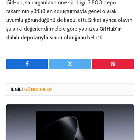
GitHub, saldırganların öne sürdüğü 3.800 depo
rakamının yürütülen soruşturmayla genel olarak
uyumlu göründüğünü de kabul etti. Şirket ayrıca olayın
şu anki değerlendirmelere göre yalnızca
GitHub’ın
dahili depolarıyla sınırlı olduğunu
belirtti.
Facebook
Twitter
Pinterest'in
İLGILI
GÖNDERILER