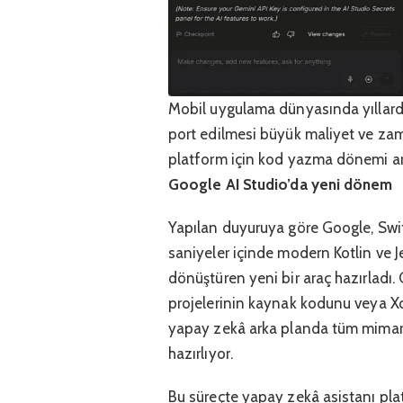
Mobil uygulama dünyasında yıllardı
port edilmesi büyük maliyet ve zaman
platform için kod yazma dönemi art
Google AI Studio’da yeni dönem
Yapılan duyuruya göre Google, Swift
saniyeler içinde modern Kotlin ve
dönüştüren yeni bir araç hazırladı. 
projelerinin kaynak kodunu veya Xc
yapay zekâ arka planda tüm mimari
hazırlıyor.
Bu süreçte yapay zekâ asistanı plat