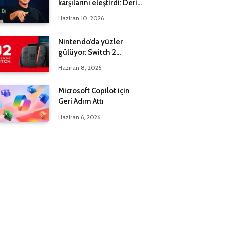
karşılarını eleştirdi: Derin
bir yanılgı içindeler
Haziran 10, 2026
Nintendo’da yüzler
gülüyor: Switch 2
maksadı 20 milyona çıktı
Haziran 8, 2026
Microsoft Copilot için
Geri Adım Attı
Haziran 6, 2026