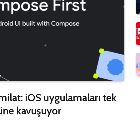
milat: iOS uygulamaları tek
üne kavuşuyor