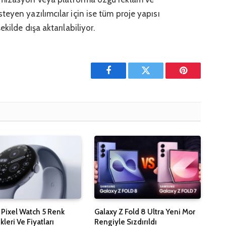
eyen yazılımcılar için ise tüm proje yapısı
kilde dışa aktarılabiliyor.
Facebook
Twitter
Pinterest'in
Pixel Watch 5 Renk
Galaxy Z Fold 8 Ultra Yeni Mor
leri Ve Fiyatları
Rengiyle Sızdırıldı