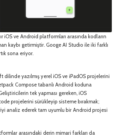
r iOS ve Android platformları arasında kodların
 kaybı getirmiştir. Googe AI Studio ile iki farklı
ık sona eriyor.
 dilinde yazılmış yerel iOS ve iPadOS projelerini
 Jetpack Compose tabanlı Android koduna
Geliştiricilerin tek yapması gereken, iOS
ode projelerini sürükleyip sisteme bırakmak;
yi analiz ederek tam uyumlu bir Android projesi
formlar arasındaki derin mimari farkları da