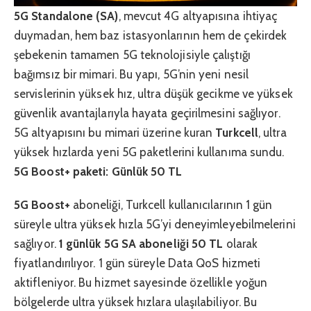
5G Standalone (SA)
, mevcut 4G altyapısına ihtiyaç
duymadan, hem baz istasyonlarının hem de çekirdek
şebekenin tamamen 5G teknolojisiyle çalıştığı
bağımsız bir mimari. Bu yapı, 5G’nin yeni nesil
servislerinin yüksek hız, ultra düşük gecikme ve yüksek
güvenlik avantajlarıyla hayata geçirilmesini sağlıyor.
5G altyapısını bu mimari üzerine kuran
Turkcell
, ultra
yüksek hızlarda yeni 5G paketlerini kullanıma sundu.
5G Boost+ paketi: Günlük 50 TL
5G Boost+
aboneliği, Turkcell kullanıcılarının 1 gün
süreyle ultra yüksek hızla 5G’yi deneyimleyebilmelerini
sağlıyor.
1 günlük 5G SA aboneliği 50 TL
olarak
fiyatlandırılıyor. 1 gün süreyle Data QoS hizmeti
aktifleniyor. Bu hizmet sayesinde özellikle yoğun
bölgelerde ultra yüksek hızlara ulaşılabiliyor. Bu