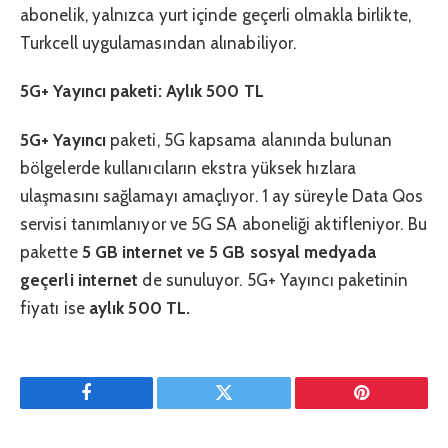
abonelik, yalnızca yurt içinde geçerli olmakla birlikte,
Turkcell uygulamasından alınabiliyor.
5G+ Yayıncı paketi: Aylık 500 TL
5G+ Yayıncı
paketi, 5G kapsama alanında bulunan
bölgelerde kullanıcıların ekstra yüksek hızlara
ulaşmasını sağlamayı amaçlıyor. 1 ay süreyle Data Qos
servisi tanımlanıyor ve 5G SA aboneliği aktifleniyor. Bu
pakette
5 GB internet ve 5 GB sosyal medyada
geçerli internet
de sunuluyor. 5G+ Yayıncı paketinin
fiyatı ise
aylık 500 TL.
Facebook
Twitter
Pinterest'in