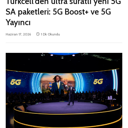
Turkcell’den ultra süratli yeni 5G
SA paketleri: 5G Boost+ ve 5G
Yayıncı
Haziran 17, 2026
1 Dk Okundu