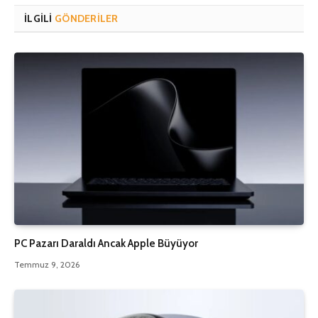
İLGILI
GÖNDERILER
PC Pazarı Daraldı Ancak Apple Büyüyor
Temmuz 9, 2026