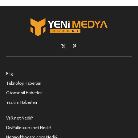
X
Pinterest'in
(Twitter)
Bilgi
Teknoloji Haberleri
Otomobil Haberleri
Yazılım Haberleri
Vs9.net Nedir?
DiyPalletcom.net Nedir?
Networkhocam.com Nedir?