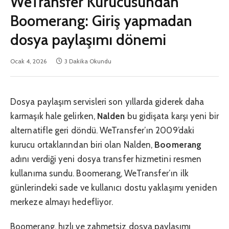
WeTransfer Kurucusundan
Boomerang: Giriş yapmadan
dosya paylaşımı dönemi
Ocak 4, 2026
3 Dakika Okundu
Dosya paylaşım servisleri son yıllarda giderek daha
karmaşık hale gelirken,
Nalden
bu gidişata karşı yeni bir
alternatifle geri döndü. WeTransfer’ın 2009’daki
kurucu ortaklarından biri olan Nalden,
Boomerang
adını verdiği yeni dosya transfer hizmetini resmen
kullanıma sundu. Boomerang, WeTransfer’ın ilk
günlerindeki sade ve kullanıcı dostu yaklaşımı yeniden
merkeze almayı hedefliyor.
Boomerang, hızlı ve zahmetsiz dosya paylaşımı