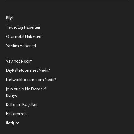
(Twitter)
Bilgi
Teknoloji Haberleri
Otomobil Haberleri
Yazılım Haberleri
Vs9.net Nedir?
DiyPalletcom.net Nedir?
Networkhocam.com Nedir?
Join Audio Ne Demek?
Künye
Kullanım Koşulları
Hakkımızda
İletişim