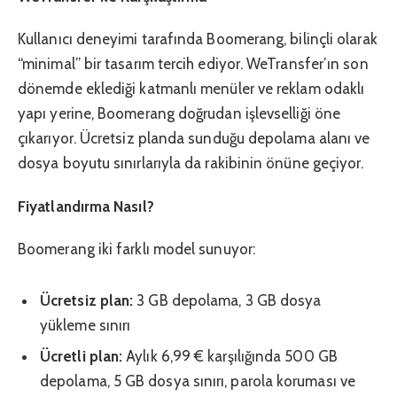
Kullanıcı deneyimi tarafında Boomerang, bilinçli olarak
“minimal” bir tasarım tercih ediyor. WeTransfer’ın son
dönemde eklediği katmanlı menüler ve reklam odaklı
yapı yerine, Boomerang doğrudan işlevselliği öne
çıkarıyor. Ücretsiz planda sunduğu depolama alanı ve
dosya boyutu sınırlarıyla da rakibinin önüne geçiyor.
Fiyatlandırma Nasıl?
Boomerang iki farklı model sunuyor:
Ücretsiz plan:
3 GB depolama, 3 GB dosya
yükleme sınırı
Ücretli plan:
Aylık 6,99 € karşılığında 500 GB
depolama, 5 GB dosya sınırı, parola koruması ve