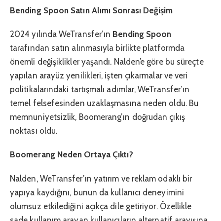
Bending Spoon Satın Alımı Sonrası Değişim
2024 yılında WeTransfer’ın
Bending Spoon
tarafından satın alınmasıyla birlikte platformda
önemli değişiklikler yaşandı. Nalden’e göre bu süreçte
yapılan arayüz yenilikleri, işten çıkarmalar ve veri
politikalarındaki tartışmalı adımlar, WeTransfer’ın
temel felsefesinden uzaklaşmasına neden oldu. Bu
memnuniyetsizlik, Boomerang’ın doğrudan çıkış
noktası oldu.
Boomerang Neden Ortaya Çıktı?
Nalden, WeTransfer’ın yatırım ve reklam odaklı bir
yapıya kaydığını, bunun da kullanıcı deneyimini
olumsuz etkilediğini açıkça dile getiriyor. Özellikle
sade kullanım arayan kullanıcıların alternatif arayışına