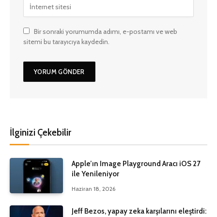
Bir sonraki yorumumda adımı, e-postamı ve web
sitemi bu tarayıcıya kaydedin.
İlginizi Çekebilir
Apple’ın Image Playground Aracı iOS 27
ile Yenileniyor
Haziran 18, 2026
Jeff Bezos, yapay zeka karşılarını eleştirdi: