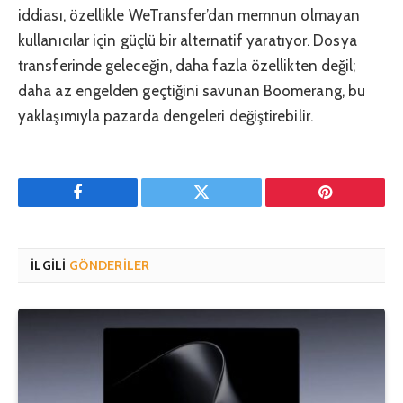
iddiası, özellikle WeTransfer’dan memnun olmayan
kullanıcılar için güçlü bir alternatif yaratıyor. Dosya
transferinde geleceğin, daha fazla özellikten değil;
daha az engelden geçtiğini savunan Boomerang, bu
yaklaşımıyla pazarda dengeleri değiştirebilir.
Facebook
Twitter
Pinterest'in
İLGILI
GÖNDERILER