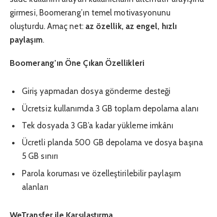
girmesi, Boomerang’ın temel motivasyonunu
oluşturdu. Amaç net:
az özellik, az engel, hızlı
paylaşım
.
Boomerang’ın Öne Çıkan Özellikleri
Giriş yapmadan dosya gönderme desteği
Ücretsiz kullanımda 3 GB toplam depolama alanı
Tek dosyada 3 GB’a kadar yükleme imkânı
Ücretli planda 500 GB depolama ve dosya başına
5 GB sınırı
Parola koruması ve özelleştirilebilir paylaşım
alanları
WeTransfer ile Karşılaştırma