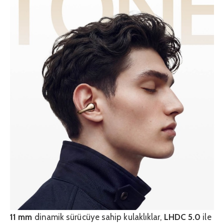
11 mm
dinamik sürücüye sahip kulaklıklar,
LHDC 5.0
ile