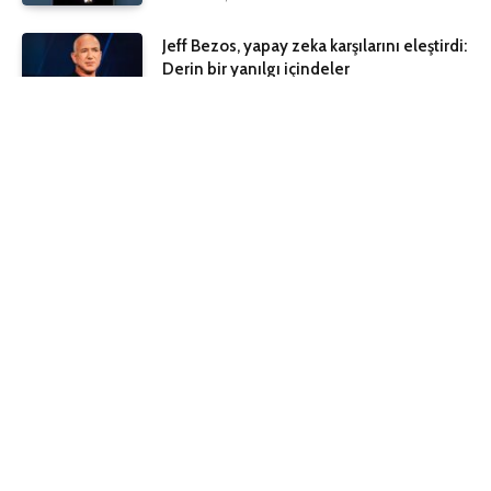
Jeff Bezos, yapay zeka karşılarını eleştirdi:
Derin bir yanılgı içindeler
Haziran 10, 2026
Nintendo’da yüzler gülüyor: Switch 2
maksadı 20 milyona çıktı
Haziran 8, 2026
Microsoft Copilot için Geri Adım Attı
Haziran 6, 2026