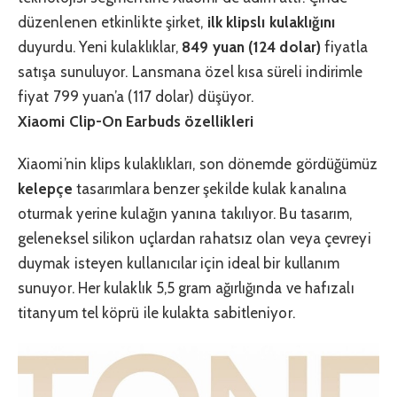
düzenlenen etkinlikte şirket,
ilk klipslı kulaklığını
duyurdu. Yeni kulaklıklar,
849 yuan (124 dolar)
fiyatla
satışa sunuluyor. Lansmana özel kısa süreli indirimle
fiyat 799 yuan’a (117 dolar) düşüyor.
Xiaomi Clip-On Earbuds özellikleri
Xiaomi’nin klips kulaklıkları, son dönemde gördüğümüz
kelepçe
tasarımlara benzer şekilde kulak kanalına
oturmak yerine kulağın yanına takılıyor. Bu tasarım,
geleneksel silikon uçlardan rahatsız olan veya çevreyi
duymak isteyen kullanıcılar için ideal bir kullanım
sunuyor. Her kulaklık 5,5 gram ağırlığında ve hafızalı
titanyum tel köprü ile kulakta sabitleniyor.