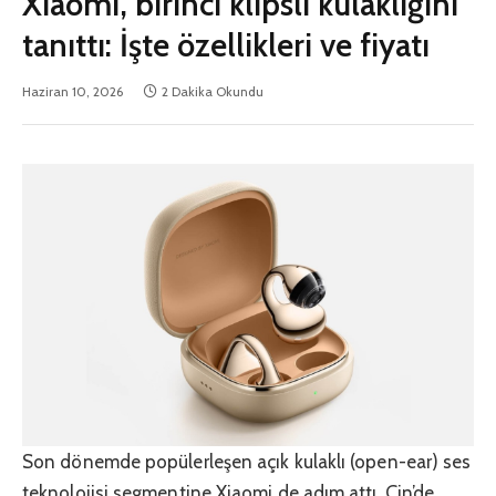
Xiaomi, birinci klipsli kulaklığını
tanıttı: İşte özellikleri ve fiyatı
Haziran 10, 2026
2 Dakika Okundu
Son dönemde popülerleşen açık kulaklı (open-ear) ses
teknolojisi segmentine Xiaomi de adım attı. Çin’de