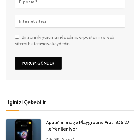
Bir sonraki yorumumda adımı, e-postamı ve web
sitemi bu tarayıcıya kaydedin.
İlginizi Çekebilir
Apple’ın Image Playground Aracı iOS 27
ile Yenileniyor
Haziran 18, 2026