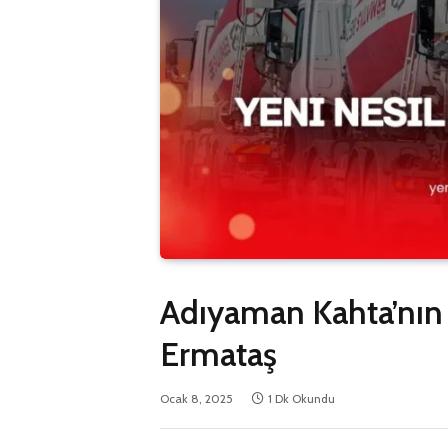
Adıyaman Kahta’nın 
Ermataş
Ocak 8, 2025
1 Dk Okundu