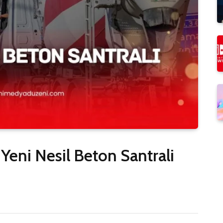
Yeni Nesil Beton Santrali