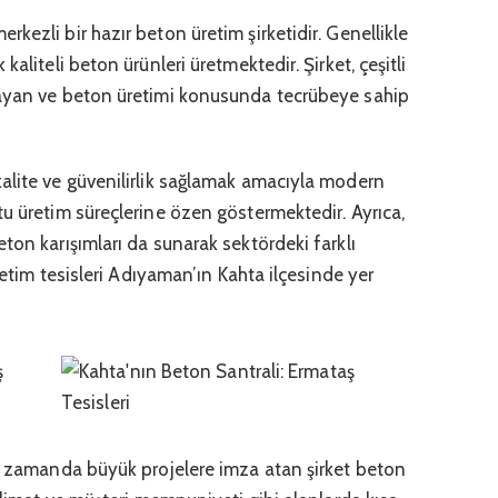
kezli bir hazır beton üretim şirketidir. Genellikle
aliteli beton ürünleri üretmektedir. Şirket, çeşitli
layan ve beton üretimi konusunda tecrübeye sahip
kalite ve güvenilirlik sağlamak amacıyla modern
u üretim süreçlerine özen göstermektedir. Ayrıca,
ton karışımları da sunarak sektördeki farklı
üretim tesisleri Adıyaman’ın Kahta ilçesinde yer
sa zamanda büyük projelere imza atan şirket beton