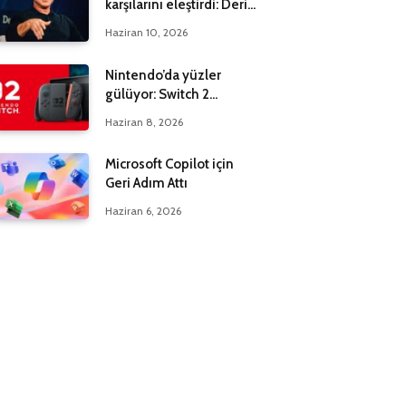
karşılarını eleştirdi: Derin
bir yanılgı içindeler
Haziran 10, 2026
Nintendo’da yüzler
gülüyor: Switch 2
maksadı 20 milyona çıktı
Haziran 8, 2026
Microsoft Copilot için
Geri Adım Attı
Haziran 6, 2026