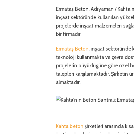
Ermataş Beton, Adıyaman / Kahta mer
inşaat sektöründe kullanılan yüksek k
projelerde inşaat malzemeleri sağ
bir firmadır.
Ermataş Beton
, inşaat sektöründe 
teknoloji kullanmakta ve çevre dost
projelerin büyüklüğüne göre özel be
talepleri karşılamaktadır. Şirketin 
almaktadır.
Kahta beton
şirketleri arasında kı