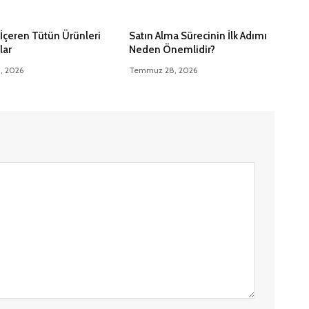
İçeren Tütün Ürünleri
Satın Alma Sürecinin İlk Adımı
lar
Neden Önemlidir?
5, 2026
Temmuz 28, 2026