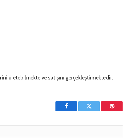
ini üretebilmekte ve satışını gerçekleştirmektedir.
Facebook
Twitter
Pinterest'in