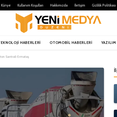
Künye
Kullanım Koşulları
Hakkımızda
İletişim
Gizlilik Politikası
TEKNOLOJI HABERLERI
OTOMOBIL HABERLERI
YAZILIM
ton Santrali Ermataş
İ