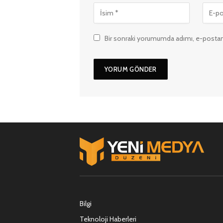
Bir sonraki yorumumda adımı, e-postam
Bilgi
Teknoloji Haberleri