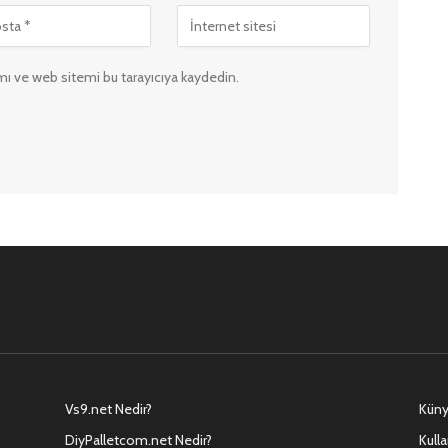
ı ve web sitemi bu tarayıcıya kaydedin.
Vs9.net Nedir?
Kün
DiyPalletcom.net Nedir?
Kulla