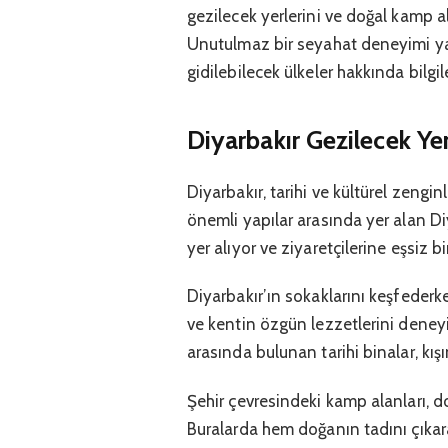
gezilecek yerlerini ve doğal kamp al
Unutulmaz bir seyahat deneyimi yaş
gidilebilecek ülkeler hakkında bilgi
Diyarbakır Gezilecek Yer
Diyarbakır, tarihi ve kültürel zengin
önemli yapılar arasında yer alan D
yer alıyor ve ziyaretçilerine eşsiz 
Diyarbakır’ın sokaklarını keşfeder
ve kentin özgün lezzetlerini deneyim
arasında bulunan tarihi binalar, kış
Şehir çevresindeki kamp alanları, doğ
Buralarda hem doğanın tadını çıkar