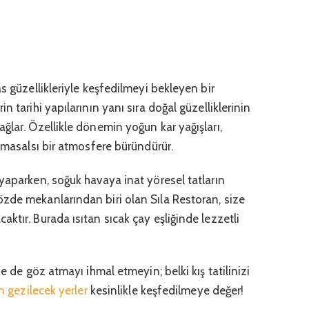
s güzellikleriyle keşfedilmeyi bekleyen bir
n tarihi yapılarının yanı sıra doğal güzelliklerinin
ğlar. Özellikle dönemin yoğun kar yağışları,
a masalsı bir atmosfere büründürür.
yaparken, soğuk havaya inat yöresel tatların
zde mekanlarından biri olan Sıla Restoran, size
ktır. Burada ısıtan sıcak çay eşliğinde lezzetli
ne de göz atmayı ihmal etmeyin; belki kış tatilinizi
ın gezilecek yerler
kesinlikle keşfedilmeye değer!