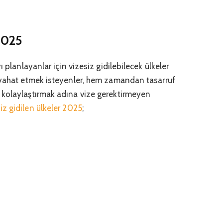
 2025
ı planlayanlar için vizesiz gidilebilecek ülkeler
eyahat etmek isteyenler, hem zamandan tasarruf
 kolaylaştırmak adına vize gerektirmeyen
iz gidilen ülkeler 2025
;