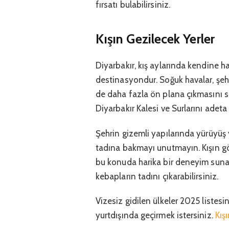
fırsatı bulabilirsiniz.
Kışın Gezilecek Yerler
Diyarbakır, kış aylarında kendine ha
destinasyondur. Soğuk havalar, şehri
de daha fazla ön plana çıkmasını sa
Diyarbakır Kalesi ve Surlarını adet
Şehrin gizemli yapılarında yürüyüş 
tadına bakmayı unutmayın. Kışın gö
bu konuda harika bir deneyim sunaca
kebapların tadını çıkarabilirsiniz.
Vizesiz gidilen ülkeler 2025 listesi
yurtdışında geçirmek istersiniz.
Kış