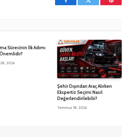
Facebook
Twitter
Pinterest'in
lma Sürecinin İlk Adımı
Önemlidir?
28, 2026
Şehir Dışından Araç Alırken
Ekspertiz Seçimi Nasıl
Değerlendirilebilir?
Temmuz 18, 2026