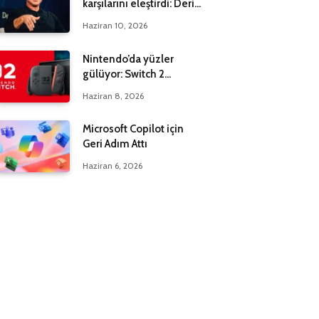
karşılarını eleştirdi: Derin
bir yanılgı içindeler
Haziran 10, 2026
Nintendo’da yüzler
gülüyor: Switch 2
maksadı 20 milyona çıktı
Haziran 8, 2026
Microsoft Copilot için
Geri Adım Attı
Haziran 6, 2026