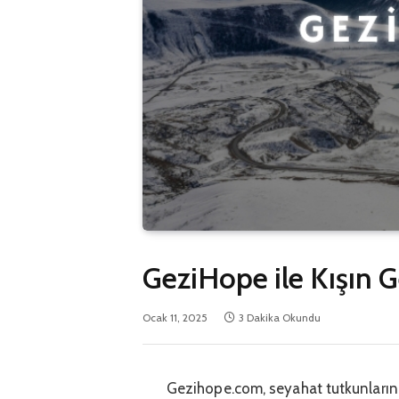
GeziHope ile Kışın G
Ocak 11, 2025
3 Dakika Okundu
Gezihope.com, seyahat tutkunlarına 