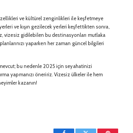
zellikleri ve kültürel zenginlikleri ile keşfetmeye
erleri ve kışın gezilecek yerleri keşfettikten sonra,
z, vizesiz gidilebilen bu destinasyonları mutlaka
lanlarınızı yaparken her zaman güncel bilgileri
mevcut; bu nedenle 2025 için seyahatinizi
rma yapmanızı öneririz. Vizesiz ülkeler ile hem
eyimler kazanın!