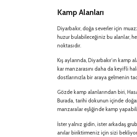
Kamp Alanları
Diyarbakır, doğa severler için mua
huzur bulabileceğiniz bu alanlar, he
noktasıdır.
Kış aylarında, Diyarbakır’ın kamp a
kar manzarasını daha da keyifli hale
dostlarınızla bir araya gelmenin ta
Gözde kamp alanlarından biri, Hasank
Burada, tarihi dokunun içinde doğa
manzaralar eşliğinde kamp yapabili
İster yalnız gidin, ister arkadaş gr
anılar biriktirmeniz için sizi bekliy