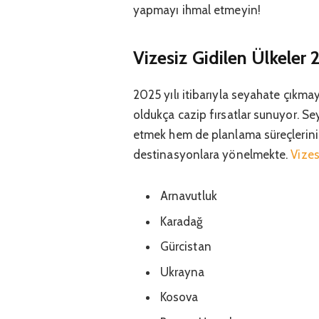
yapmayı ihmal etmeyin!
Vizesiz Gidilen Ülkeler
2025 yılı itibarıyla seyahate çıkmay
oldukça cazip fırsatlar sunuyor. S
etmek hem de planlama süreçlerini
destinasyonlara yönelmekte.
Vizes
Arnavutluk
Karadağ
Gürcistan
Ukrayna
Kosova