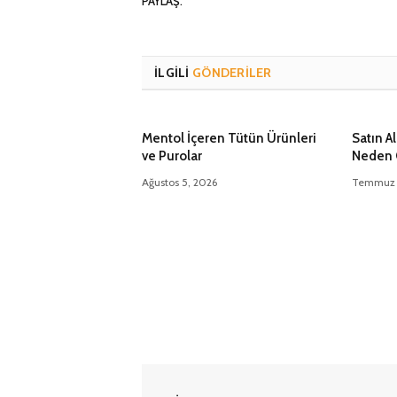
PAYLAŞ.
İLGILI
GÖNDERILER
Mentol İçeren Tütün Ürünleri
Satın A
ve Purolar
Neden 
Ağustos 5, 2026
Temmuz 