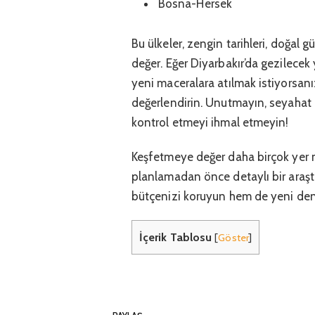
Bosna-Hersek
Bu ülkeler, zengin tarihleri, doğal gü
değer. Eğer Diyarbakır’da gezilecek y
yeni maceralara atılmak istiyorsanı
değerlendirin. Unutmayın, seyahat p
kontrol etmeyi ihmal etmeyin!
Keşfetmeye değer daha birçok yer 
planlamadan önce detaylı bir araştı
bütçenizi koruyun hem de yeni den
İçerik Tablosu
[
Göster
]