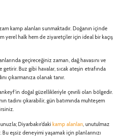
zzam kamp alanları sunmaktadır. Doğanın içinde
m yerel halk hem de ziyaretçiler için ideal bir kaçış
lanlarında geçireceğiniz zaman, dağ havasını ve
 getirir. Buz gibi havalar, sıcak ateşin etrafında
dını çıkarmanıza olanak tanır.
eyf’in doğal güzellikleriyle çevrili olan bölgedir.
nın tadını çıkarabilir, gün batımında muhteşem
rsiniz.
ubunuzla; Diyarbakır’daki
kamp alanları
, unutulmaz
or. Bu eşsiz deneyimi yaşamak için planlarınızı