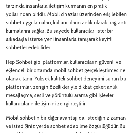
tarzında insanlarla iletişim kurmanın en pratik
yollarından biridir. Mobil cihazlar üzerinden erişilebilen
sohbet uygulamaları, kullanıcıların anlık olarak bağlantı
kurmalarını sağlar. Bu sayede kullanıcılar, ister bir
arkadaşla isterse yeni insanlarla tanışarak keyifli
sohbetler edebilirler.
Hep Sohbet gibi platformlar, kullanıcıların güvenli ve
eğlenceli bir ortamda mobil sohbet gerçekleştirmesine
olanak tanır. Yüksek kaliteli sohbet deneyimi sunan bu
platformlar, zengin özellikleriyle dikkat çeker; anlık
mesajlaşma, sesli ve görüntülü arama gibi işlevler,
kullanıcıların iletişimini zenginleştirir.
Mobil sohbetin bir diğer avantajı da, istediğiniz zaman
ve istediğiniz yerde sohbet edebilme özgürlüğüdür. Bu