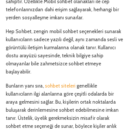
sahiptir. Özellikle Mobil sohbet olanakları ile cep
telefonlarınızdan dahi erişim sağlayarak, herhangi bir
yerden sosyalleşme imkanı sunarlar.
Hep Sohbet, zengin mobil sohbet seçenekleri sunarak
kullanıcıların sadece yazılı değil, aynı zamanda sesli ve
görüntülü iletişim kurmalarına olanak tanır. Kullanıcı
dostu arayüzü sayesinde, teknik bilgiye sahip
olmayanlar bile zahmetsizce sohbet etmeye
başlayabilir.
Bunların yanı sıra,
sohbet siteleri
genellikle
kullanıcıların ilgi alanlarına göre çeşitli odalarda bir
araya gelmesini sağlar. Bu, kişilerin ortak noktalarda
buluşarak derinlemesine sohbet edebilmesine imkan
tanır. Üstelik, üyelik gerekmeksizin misafir olarak
sohbet etme seçeneği de sunar, böylece kişiler anlık