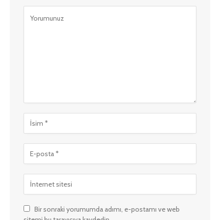
Bir sonraki yorumumda adımı, e-postamı ve web
sitemi bu tarayıcıya kaydedin.