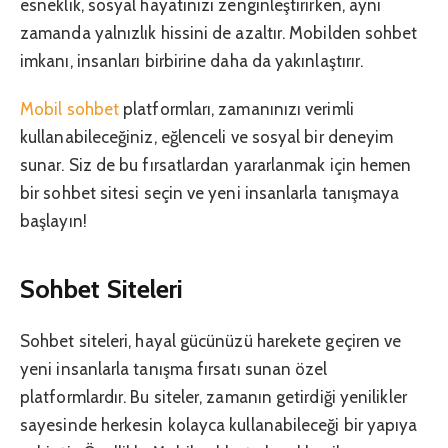
esneklik, sosyal hayatınızı zenginleştirirken, aynı
zamanda yalnızlık hissini de azaltır. Mobilden sohbet
imkanı, insanları birbirine daha da yakınlaştırır.
Mobil sohbet
platformları, zamanınızı verimli
kullanabileceğiniz, eğlenceli ve sosyal bir deneyim
sunar. Siz de bu fırsatlardan yararlanmak için hemen
bir sohbet sitesi seçin ve yeni insanlarla tanışmaya
başlayın!
Sohbet Siteleri
Sohbet siteleri, hayal gücünüzü harekete geçiren ve
yeni insanlarla tanışma fırsatı sunan özel
platformlardır. Bu siteler, zamanın getirdiği yenilikler
sayesinde herkesin kolayca kullanabileceği bir yapıya