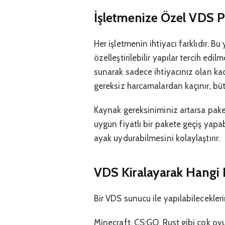
İşletmenize Özel VDS P
Her işletmenin ihtiyacı farklıdır. B
özelleştirilebilir yapılar tercih edi
sunarak sadece ihtiyacınız olan ka
gereksiz harcamalardan kaçınır, bütç
Kaynak gereksiniminiz artarsa paket
uygun fiyatlı bir pakete geçiş yapabi
ayak uydurabilmesini kolaylaştırır.
VDS Kiralayarak Hangi Pr
Bir VDS sunucu ile yapılabileceklerin
Minecraft, CS:GO, Rust gibi çok oy