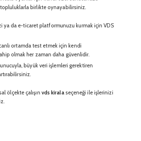
opluluklarla birlikte oynayabilirsiniz.
izi ya da e-ticaret platformunuzu kurmak için VDS
ı canlı ortamda test etmek için kendi
ahip olmak her zaman daha güvenlidir.
nucuyla, büyük veri işlemleri gerektiren
tırabilirsiniz.
sal ölçekte çalışın
vds kirala
seçeneği ile işlerinizi
iz.