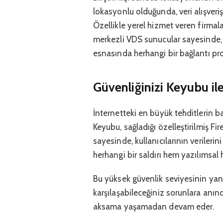
lokasyonlu olduğunda, veri alışveriş
Özellikle yerel hizmet veren firmala
merkezli VDS sunucular sayesinde, 
esnasında herhangi bir bağlantı p
Güvenliğinizi Keyubu ile
İnternetteki en büyük tehditlerin baş
Keyubu, sağladığı özelleştirilmiş Fir
sayesinde, kullanıcılarının veriler
herhangi bir saldırı hem yazılımsal
Bu yüksek güvenlik seviyesinin yan
karşılaşabileceğiniz sorunlara anın
aksama yaşamadan devam eder.