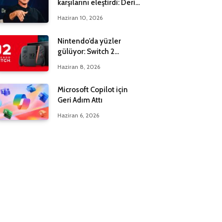
karşılarını eleştirdi: Derin
bir yanılgı içindeler
Haziran 10, 2026
Nintendo’da yüzler
gülüyor: Switch 2
maksadı 20 milyona çıktı
Haziran 8, 2026
Microsoft Copilot için
Geri Adım Attı
Haziran 6, 2026