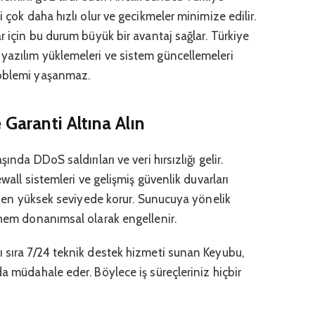
i çok daha hızlı olur ve gecikmeler minimize edilir.
r için bu durum büyük bir avantaj sağlar. Türkiye
yazılım yüklemeleri ve sistem güncellemeleri
roblemi yaşanmaz.
 Garanti Altına Alın
ında DDoS saldırıları ve veri hırsızlığı gelir.
ewall sistemleri ve gelişmiş güvenlik duvarları
ini en yüksek seviyede korur. Sunucuya yönelik
 hem donanımsal olarak engellenir.
ı sıra 7/24 teknik destek hizmeti sunan Keyubu,
da müdahale eder. Böylece iş süreçleriniz hiçbir