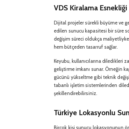
VDS Kiralama Esnekliği 
Dijital projeler sürekli büyüme ve g
edilen sunucu kapasitesi bir süre so
değişim süreci oldukça maliyetliyk
hem bütçeden tasarruf sağlar.
Keyubu, kullanıcılarına diledikleri
geliştirme imkanı sunar. Örneğin kap
gücünü yükseltme gibi teknik değişik
tabanlı işletim sistemlerinden diled
şekillendirebilirsiniz.
Türkiye Lokasyonlu Sun
Birçok kişi sunucu lokasyonunun ö