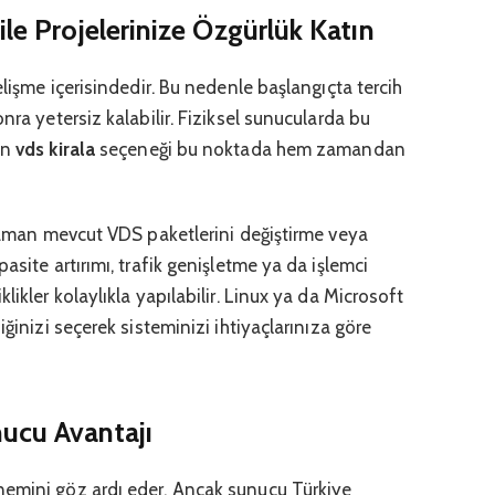
ile Projelerinize Özgürlük Katın
elişme içerisindedir. Bu nedenle başlangıçta tercih
nra yetersiz kalabilir. Fiziksel sunucularda bu
en
vds kirala
seçeneği bu noktada hem zamandan
 zaman mevcut VDS paketlerini değiştirme veya
asite artırımı, trafik genişletme ya da işlemci
likler kolaylıkla yapılabilir. Linux ya da Microsoft
iğinizi seçerek sisteminizi ihtiyaçlarınıza göre
ucu Avantajı
nemini göz ardı eder. Ancak sunucu Türkiye