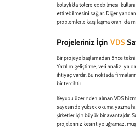
kolaylıkla tolere edebilmesi, kullan
ettirebilmesini sağlar. Diğer yand
problemlerle karşılaşma oranı da 
Projeleriniz İçin
VDS
Sat
Bir projeye başlamadan önce teknik
Yazılım geliştirme, veri analizi ya d
ihtiyaç vardır. Bu noktada firmaları
bir tercihtir.
Keyubu üzerinden alınan VDS hizme
sayesinde yüksek okuma yazma hızlar
şirketler için büyük bir avantajdır
projeleriniz kesintiye uğramaz, müşt