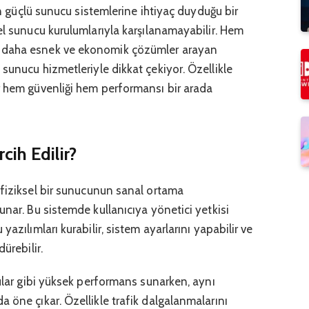
çin güçlü sunucu sistemlerine ihtiyaç duyduğu bir
el sunucu kurulumlarıyla karşılanamayabilir. Hem
 daha esnek ve ekonomik çözümler arayan
unucu hizmetleriyle dikkat çekiyor. Özellikle
r hem güvenliği hem performansı bir arada
ih Edilir?
r fiziksel bir sunucunun sanal ortama
unar. Bu sistemde kullanıcıya yönetici yetkisi
azılımları kurabilir, sistem ayarlarını yapabilir ve
ürebilir.
cular gibi yüksek performans sunarken, aynı
 öne çıkar. Özellikle trafik dalgalanmalarını