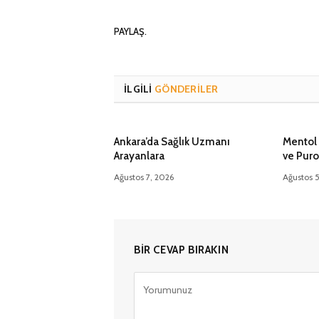
PAYLAŞ.
İLGILI
GÖNDERILER
Ankara’da Sağlık Uzmanı
Mentol 
Arayanlara
ve Puro
Ağustos 7, 2026
Ağustos 
BIR CEVAP BIRAKIN