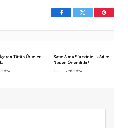
Facebook
Twitter
Pinterest'in
İçeren Tütün Ürünleri
Satın Alma Sürecinin İlk Adımı
lar
Neden Önemlidir?
5, 2026
Temmuz 28, 2026