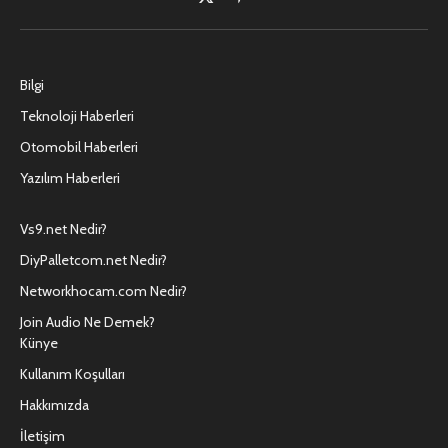
X
Pinterest'in
(Twitter)
Bilgi
Teknoloji Haberleri
Otomobil Haberleri
Yazılım Haberleri
Vs9.net Nedir?
DiyPalletcom.net Nedir?
Networkhocam.com Nedir?
Join Audio Ne Demek?
Künye
Kullanım Koşulları
Hakkımızda
İletişim