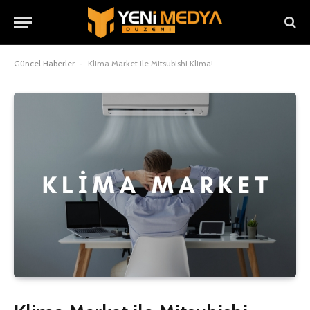
Güncel Haberler
-
Klima Market ile Mitsubishi Klima!