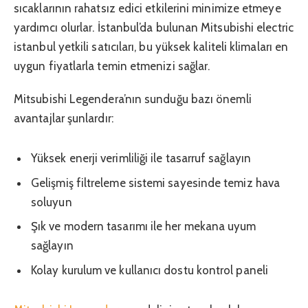
sıcaklarının rahatsız edici etkilerini minimize etmeye
yardımcı olurlar. İstanbul’da bulunan Mitsubishi electric
istanbul yetkili satıcıları, bu yüksek kaliteli klimaları en
uygun fiyatlarla temin etmenizi sağlar.
Mitsubishi Legendera’nın sunduğu bazı önemli
avantajlar şunlardır:
Yüksek enerji verimliliği ile tasarruf sağlayın
Gelişmiş filtreleme sistemi sayesinde temiz hava
soluyun
Şık ve modern tasarımı ile her mekana uyum
sağlayın
Kolay kurulum ve kullanıcı dostu kontrol paneli