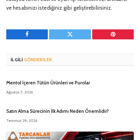
ve hesabınızı istediğiniz gibi geliştirebilirsiniz.
Facebook
Twitter
Pinterest'in
İLGILI
GÖNDERILER
Mentol İçeren Tütün Ürünleri ve Purolar
Ağustos 5, 2026
Satın Alma Sürecinin İlk Adımı Neden Önemlidir?
Temmuz 28, 2026