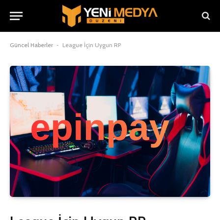
Güncel Haberler
-
League İçin Uygun RP