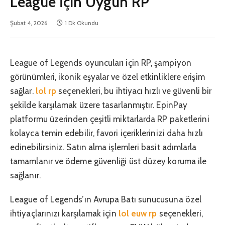
League İçin Uygun RP
Şubat 4, 2026
1 Dk Okundu
League of Legends oyuncuları için RP, şampiyon
görünümleri, ikonik eşyalar ve özel etkinliklere erişim
sağlar.
lol rp
seçenekleri, bu ihtiyacı hızlı ve güvenli bir
şekilde karşılamak üzere tasarlanmıştır. EpinPay
platformu üzerinden çeşitli miktarlarda RP paketlerini
kolayca temin edebilir, favori içeriklerinizi daha hızlı
edinebilirsiniz. Satın alma işlemleri basit adımlarla
tamamlanır ve ödeme güvenliği üst düzey koruma ile
sağlanır.
League of Legends’ın Avrupa Batı sunucusuna özel
ihtiyaçlarınızı karşılamak için
lol euw rp
seçenekleri,