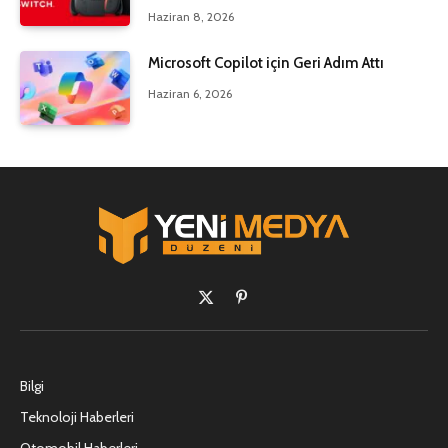
Haziran 8, 2026
Microsoft Copilot için Geri Adım Attı
Haziran 6, 2026
X
Pinterest'in
(Twitter)
Bilgi
Teknoloji Haberleri