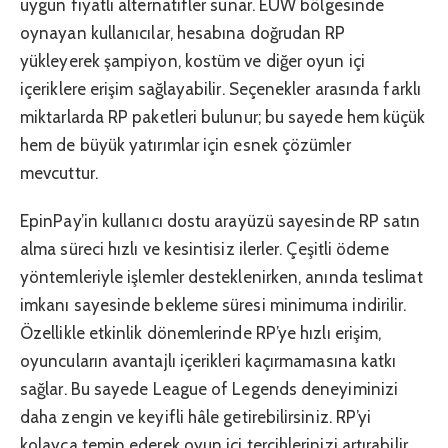
uygun fiyatlı alternatifler sunar. EUW bölgesinde
oynayan kullanıcılar, hesabına doğrudan RP
yükleyerek şampiyon, kostüm ve diğer oyun içi
içeriklere erişim sağlayabilir. Seçenekler arasında farklı
miktarlarda RP paketleri bulunur; bu sayede hem küçük
hem de büyük yatırımlar için esnek çözümler
mevcuttur.
EpinPay’in kullanıcı dostu arayüzü sayesinde RP satın
alma süreci hızlı ve kesintisiz ilerler. Çeşitli ödeme
yöntemleriyle işlemler desteklenirken, anında teslimat
imkanı sayesinde bekleme süresi minimuma indirilir.
Özellikle etkinlik dönemlerinde RP’ye hızlı erişim,
oyuncuların avantajlı içerikleri kaçırmamasına katkı
sağlar. Bu sayede League of Legends deneyiminizi
daha zengin ve keyifli hâle getirebilirsiniz. RP’yi
kolayca temin ederek oyun içi tercihlerinizi artırabilir