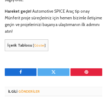
Hareket geçin!
Automotive SPICE Araç tip onay
Münferit proje süreçleriniz için hemen bizimle iletişime
geçin ve projelerinizi başarıya ulaştırmanın ilk adımını
atın!
İçerik Tablosu
[
Göster
]
Facebook
Twitter
Pinterest'in
İLGILI
GÖNDERILER