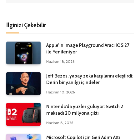
İlginizi Çekebilir
Apple’ın Image Playground Aracı iOS 27
ile Yenileniyor
Haziran 18, 2026
Jeff Bezos, yapay zeka karşılarını eleştirdi:
Derin bir yanılgı içindeler
Haziran 10, 2026
Nintendo’da yüzler gülüyor: Switch 2
maksadı 20 milyona çıktı
Haziran 8, 2026
Microsoft Copilot için Geri Adım Attı