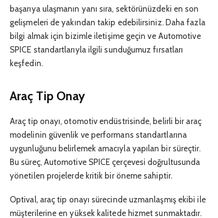
başarıya ulaşmanın yanı sıra, sektörünüzdeki en son
gelişmeleri de yakından takip edebilirsiniz. Daha fazla
bilgi almak için bizimle iletişime geçin ve Automotive
SPICE standartlarıyla ilgili sunduğumuz fırsatları
keşfedin.
Araç Tip Onay
Araç tip onayı, otomotiv endüstrisinde, belirli bir araç
modelinin güvenlik ve performans standartlarına
uygunluğunu belirlemek amacıyla yapılan bir süreçtir.
Bu süreç, Automotive SPICE çerçevesi doğrultusunda
yönetilen projelerde kritik bir öneme sahiptir.
Optival, araç tip onayı sürecinde uzmanlaşmış ekibi ile
müşterilerine en yüksek kalitede hizmet sunmaktadır.