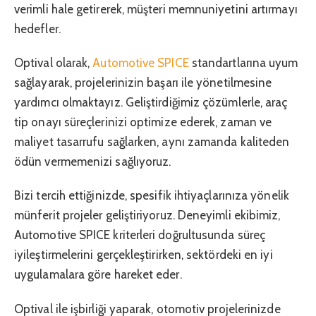
verimli hale getirerek, müşteri memnuniyetini artırmayı
hedefler.
Optival olarak,
Automotive SPICE
standartlarına uyum
sağlayarak, projelerinizin başarı ile yönetilmesine
yardımcı olmaktayız. Geliştirdiğimiz çözümlerle, araç
tip onayı süreçlerinizi optimize ederek, zaman ve
maliyet tasarrufu sağlarken, aynı zamanda kaliteden
ödün vermemenizi sağlıyoruz.
Bizi tercih ettiğinizde, spesifik ihtiyaçlarınıza yönelik
münferit projeler geliştiriyoruz. Deneyimli ekibimiz,
Automotive SPICE kriterleri doğrultusunda süreç
iyileştirmelerini gerçekleştirirken, sektördeki en iyi
uygulamalara göre hareket eder.
Optival ile işbirliği yaparak, otomotiv projelerinizde