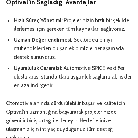
Optival’in Sağladığı Avantajlar
Hızlı Süreç Yönetimi:
Projelerinizin hızlı bir şekilde
ilerlemesi için gereken tüm kaynakları sağlıyoruz.
Uzman Değerlendirmesi:
Sektördeki en iyi
mühendislerden oluşan ekibimizle, her aşamada
destek sunuyoruz.
Uyumluluk Garantisi:
Automotive SPICE ve diğer
uluslararası standartlara uygunluk sağlanarak riskler
en aza indirgenir.
Otomotiv alanında sürdürülebilir başarı ve kalite için,
Optival’in uzmanlığına başvurarak projelerinizde
güvenilir bir iş ortağı ile ilerleyin. Hedeflerinize
ulaşmanız için ihtiyaç duyduğunuz tüm desteği
sağlıyoruz.