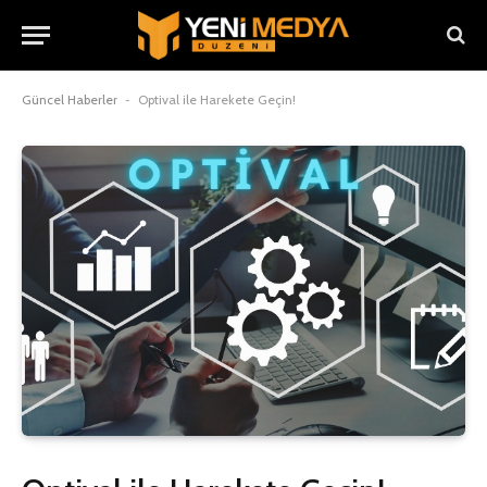
Güncel Haberler
-
Optival ile Harekete Geçin!