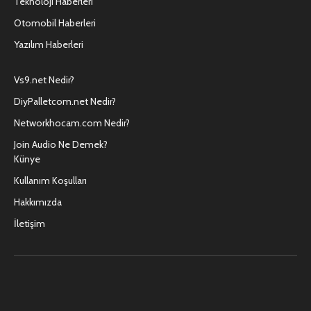
Teknoloji Haberleri
Otomobil Haberleri
Yazılım Haberleri
Vs9.net Nedir?
DiyPalletcom.net Nedir?
Networkhocam.com Nedir?
Join Audio Ne Demek?
Künye
Kullanım Koşulları
Hakkımızda
İletişim