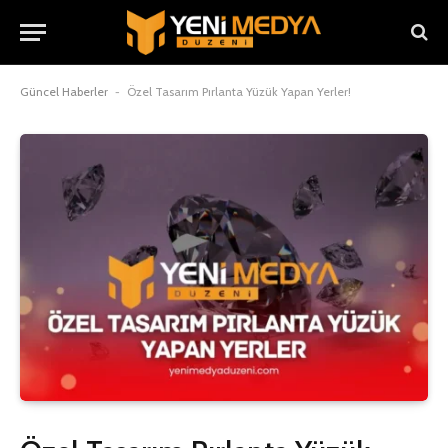
Güncel Haberler
-
Özel Tasarım Pırlanta Yüzük Yapan Yerler!