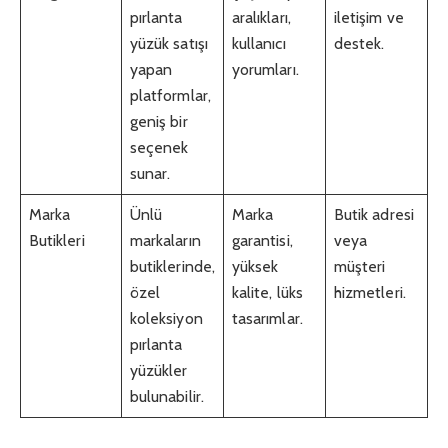
pırlanta
aralıkları,
iletişim ve
yüzük satışı
kullanıcı
destek.
yapan
yorumları.
platformlar,
geniş bir
seçenek
sunar.
Marka
Ünlü
Marka
Butik adresi
Butikleri
markaların
garantisi,
veya
butiklerinde,
yüksek
müşteri
özel
kalite, lüks
hizmetleri.
koleksiyon
tasarımlar.
pırlanta
yüzükler
bulunabilir.