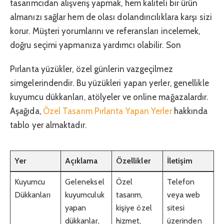
tasarımcıdan alışveriş yapmak, hem kaliteli bir ürün
almanızı sağlar hem de olası dolandırıcılıklara karşı sizi
korur. Müşteri yorumlarını ve referansları incelemek,
doğru seçimi yapmanıza yardımcı olabilir. Son
Pırlanta yüzükler, özel günlerin vazgeçilmez
simgelerindendir. Bu yüzükleri yapan yerler, genellikle
kuyumcu dükkanları, atölyeler ve online mağazalardır.
Aşağıda,
Özel Tasarım Pırlanta Yapan Yerler
hakkında
tablo yer almaktadır.
Yer
Açıklama
Özellikler
İletişim
Kuyumcu
Geleneksel
Özel
Telefon
Dükkanları
kuyumculuk
tasarım,
veya web
yapan
kişiye özel
sitesi
dükkanlar,
hizmet,
üzerinden