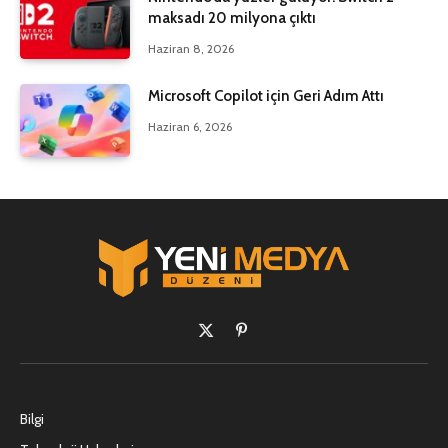
maksadı 20 milyona çıktı
Haziran 8, 2026
Microsoft Copilot için Geri Adım Attı
Haziran 6, 2026
X
Pinterest'in
(Twitter)
Bilgi