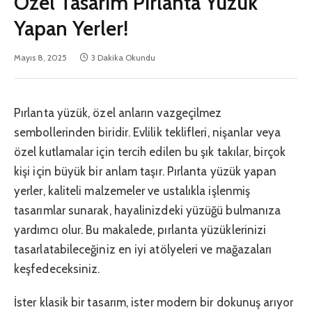
Özel Tasarım Pırlanta Yüzük
Yapan Yerler!
Mayıs 8, 2025
3 Dakika Okundu
Pırlanta yüzük, özel anların vazgeçilmez
sembollerinden biridir. Evlilik teklifleri, nişanlar veya
özel kutlamalar için tercih edilen bu şık takılar, birçok
kişi için büyük bir anlam taşır. Pırlanta yüzük yapan
yerler, kaliteli malzemeler ve ustalıkla işlenmiş
tasarımlar sunarak, hayalinizdeki yüzüğü bulmanıza
yardımcı olur. Bu makalede, pırlanta yüzüklerinizi
tasarlatabileceğiniz en iyi atölyeleri ve mağazaları
keşfedeceksiniz.
İster klasik bir tasarım, ister modern bir dokunuş arıyor