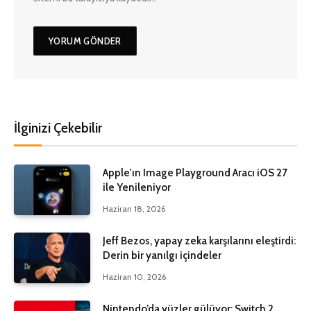
İlginizi Çekebilir
Apple’ın Image Playground Aracı iOS 27
ile Yenileniyor
Haziran 18, 2026
Jeff Bezos, yapay zeka karşılarını eleştirdi:
Derin bir yanılgı içindeler
Haziran 10, 2026
Nintendo’da yüzler gülüyor: Switch 2