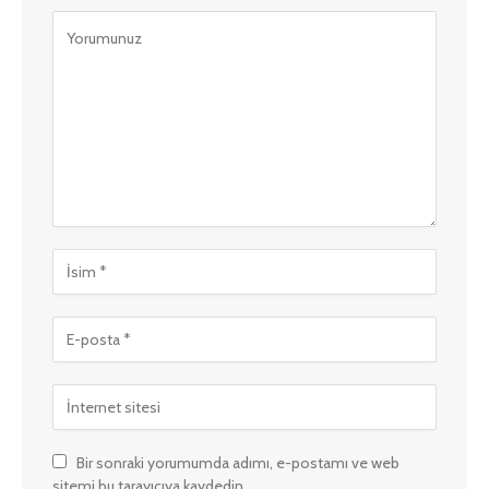
Bir sonraki yorumumda adımı, e-postamı ve web
sitemi bu tarayıcıya kaydedin.