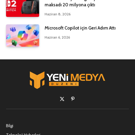
maksadı 20 milyona çıktı
Haziran 8, 2026
Microsoft Copilot için Geri Adım Attı
Haziran 6, 2026
X
Pinterest'in
(Twitter)
Bilgi
Teknoloji Haberleri