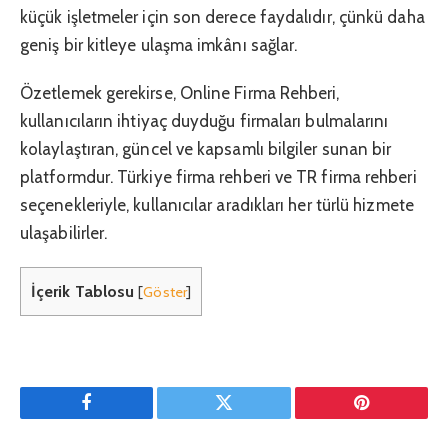
küçük işletmeler için son derece faydalıdır, çünkü daha
geniş bir kitleye ulaşma imkânı sağlar.
Özetlemek gerekirse, Online Firma Rehberi,
kullanıcıların ihtiyaç duyduğu firmaları bulmalarını
kolaylaştıran, güncel ve kapsamlı bilgiler sunan bir
platformdur. Türkiye firma rehberi ve TR firma rehberi
seçenekleriyle, kullanıcılar aradıkları her türlü hizmete
ulaşabilirler.
İçerik Tablosu
[
Göster
]
Facebook
Twitter
Pinterest'in