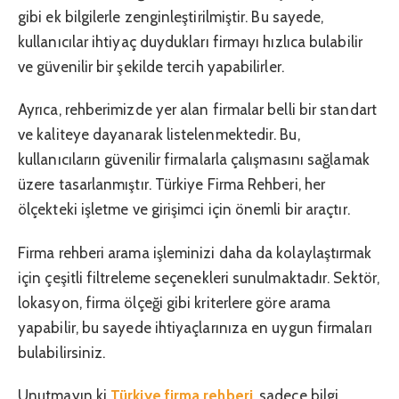
gibi ek bilgilerle zenginleştirilmiştir. Bu sayede,
kullanıcılar ihtiyaç duydukları firmayı hızlıca bulabilir
ve güvenilir bir şekilde tercih yapabilirler.
Ayrıca, rehberimizde yer alan firmalar belli bir standart
ve kaliteye dayanarak listelenmektedir. Bu,
kullanıcıların güvenilir firmalarla çalışmasını sağlamak
üzere tasarlanmıştır. Türkiye Firma Rehberi, her
ölçekteki işletme ve girişimci için önemli bir araçtır.
Firma rehberi arama işleminizi daha da kolaylaştırmak
için çeşitli filtreleme seçenekleri sunulmaktadır. Sektör,
lokasyon, firma ölçeği gibi kriterlere göre arama
yapabilir, bu sayede ihtiyaçlarınıza en uygun firmaları
bulabilirsiniz.
Unutmayın ki
Türkiye firma rehberi
, sadece bilgi