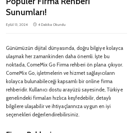
Popüler Firma Rehberi
Sunumları!
Eylül 13, 2024
4 Dakika Okundu
Günümüzün dijital dünyasında, doğru bilgiye kolayca
ulaşmak her zamankinden daha önemli. İşte bu
noktada, ComeMix Go Firma rehberi ön plana çıkıyor.
ComeMix Go, işletmelerin ve hizmet sağlayıcıların
kolayca bulunabileceği kapsamlı bir online firma
rehberidir. Kullanıcı dostu arayüzü sayesinde, Türkiye
genelindeki firmaları hızlıca keşfedebilir, detaylı
bilgilere ulaşabilir ve ihtiyaçlarınıza uygun en iyi
seçenekleri değerlendirebilirsiniz.