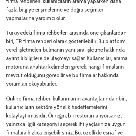
firma rehberleri, kullanıcıların arama yaparken daha
fazla bilgiye erişmelerine ve doğru seçimler
yapmalarına yardımcı olur.
Türkiye’deki firma rehberleri arasında öne çıkanlardan
biri, TR firma rehberi olarak gösterilebilir. Bu platform,
yerel işletmeleri bulmanın yanı sıra, işletme hakkında
ayrıntılı bilgilere de ulaşmayı sağlar. Kullanıcılar, arama
motoruna anahtar kelimeleri girerek, hangi firmaların
mevcut olduğunu görebilir ve bu firmalar hakkında
yorumları okuyabilirler.
Online firma rehberi kullanmanın avantajlarından biri,
kullanıcıların sektöre yönelik hedeflemelerini
kolaylaştırmasıdır. Örneğin, bir restoran arıyorsanız,
yalnızca ilgili kategoriyi seçerek ihtiyaçlarınıza uygun
firmalara hızlıca erişebilirsiniz. Bu, özellikle esnaf ve