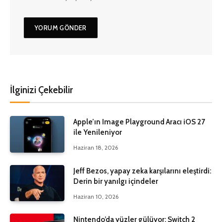
İlginizi Çekebilir
Apple’ın Image Playground Aracı iOS 27
ile Yenileniyor
Haziran 18, 2026
Jeff Bezos, yapay zeka karşılarını eleştirdi:
Derin bir yanılgı içindeler
Haziran 10, 2026
Nintendo’da yüzler gülüyor: Switch 2