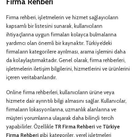
Firma Rehberi
Firma rehberi, işletmelerin ve hizmet sağlayıcıların
kapsamlı bir listesini sunarak, kullanıcıların
ihtiyaçlarına uygun firmaları kolayca bulmalarına
yardımcı olan önemli bir kaynaktır. Türkiye’deki
firmaların kategorilere ayrılması, arama işlemini daha
da kolaylaştırmaktadır. Genel olarak, firma rehberleri,
işletmelerin iletişim bilgilerini, hizmetlerini ve ürünlerini
içeren veritabanlarıdır.
Online firma rehberleri, kullanıcıların ürüne veya
hizmete dair ayrıntılı bilgi almasını sağlar. Kullanıcılar,
firmaların lokasyonlarına, uzmanlık alanlarına ve
müşteri yorumlarına ulaşarak daha bilinçli tercih
yapabilirler. Özellikle
TR Firma Rehberi
ve
Türkiye
Firma Rehberi
gibi kategoriler, yerel işletmeleri