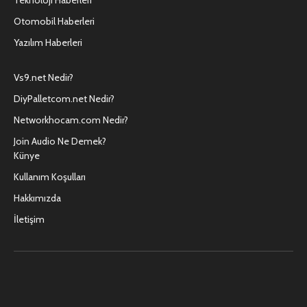
Otomobil Haberleri
Yazılım Haberleri
Vs9.net Nedir?
DiyPalletcom.net Nedir?
Networkhocam.com Nedir?
Join Audio Ne Demek?
Künye
Kullanım Koşulları
Hakkımızda
İletişim