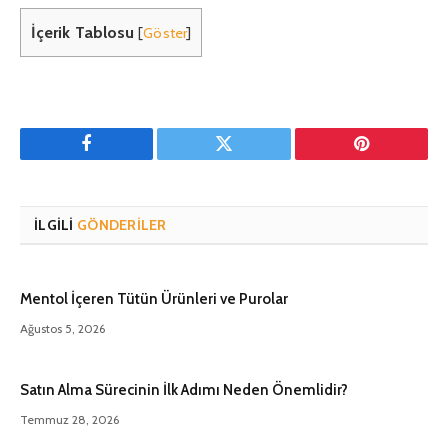
İçerik Tablosu
[
Göster
]
Facebook
Twitter
Pinterest'in
İLGILI
GÖNDERILER
Mentol İçeren Tütün Ürünleri ve Purolar
Ağustos 5, 2026
Satın Alma Sürecinin İlk Adımı Neden Önemlidir?
Temmuz 28, 2026