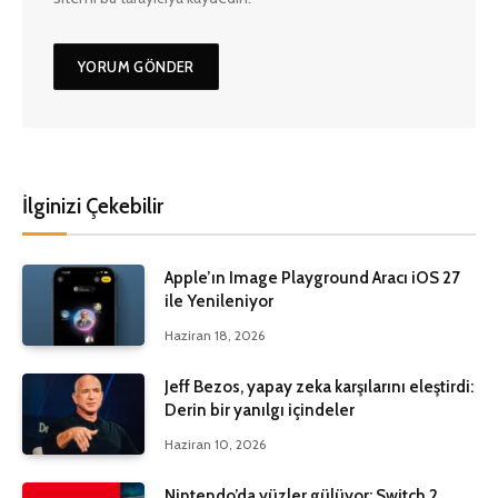
İlginizi Çekebilir
Apple’ın Image Playground Aracı iOS 27
ile Yenileniyor
Haziran 18, 2026
Jeff Bezos, yapay zeka karşılarını eleştirdi:
Derin bir yanılgı içindeler
Haziran 10, 2026
Nintendo’da yüzler gülüyor: Switch 2