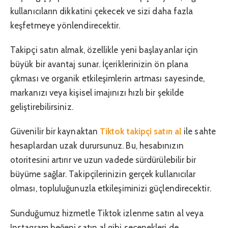
kullanıcıların dikkatini çekecek ve sizi daha fazla
keşfetmeye yönlendirecektir.
Takipçi satın almak, özellikle yeni başlayanlar için
büyük bir avantaj sunar. İçeriklerinizin ön plana
çıkması ve organik etkileşimlerin artması sayesinde,
markanızı veya kişisel imajınızı hızlı bir şekilde
geliştirebilirsiniz.
Güvenilir bir kaynaktan
Tiktok takipçi satın al
ile sahte
hesaplardan uzak durursunuz. Bu, hesabınızın
otoritesini artırır ve uzun vadede sürdürülebilir bir
büyüme sağlar. Takipçilerinizin gerçek kullanıcılar
olması, topluluğunuzla etkileşiminizi güçlendirecektir.
Sunduğumuz hizmetle Tiktok izlenme satın al veya
Instagram beğeni satın al gibi seçenekleri de