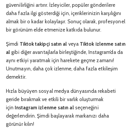
güvenilirliğini artırır. İzleyiciler, popüler gönderilere
daha fazla ilgi gösterdiği için, içeriklerinizin karşılığını
almak bir o kadar kolaylaşır. Sonuç olarak, profesyonel
bir görünüm elde etmenize katkıda bulunur.
Şimdi
Tiktok takipçi satın al
veya
Tiktok izlenme satın
al
gibi diğer avantajlarla birleştiğinde, Instagram’da da
aynı etkiyi yaratmak için harekete geçme zamanı!
Unutmayın, daha çok izlenme, daha fazla etkileşim
demektir.
Hızla büyüyen sosyal medya dünyasında rekabeti
geride bırakmak ve etkili bir varlık oluşturmak
için
Instagram izlenme satın al
seçeneğini
değerlendirin. Şimdi başlayarak markanızı daha
görünür kılın!