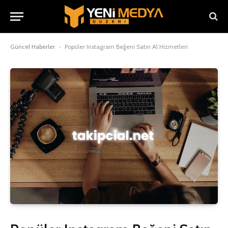
Güncel Haberler
-
Popüler Instagram Beğeni Satın Al Hizmetleri