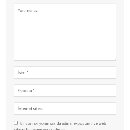
Bir sonraki yorumumda adımı, e-postamı ve web
sitemi bu tarayıcıya kaydedin.