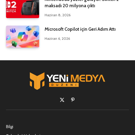
maksadı 20 milyona çıktı
Haziran 8, 2026
Microsoft Copilot için Geri Adım Attı
Haziran 6, 2026
X
Pinterest'in
(Twitter)
Bilgi