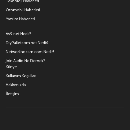
Teknoloji Haberleri
Otomobil Haberleri
Yazılım Haberleri
Vs9.net Nedir?
DiyPalletcom.net Nedir?
Networkhocam.com Nedir?
Join Audio Ne Demek?
Künye
Kullanım Koşulları
Hakkımızda
İletişim