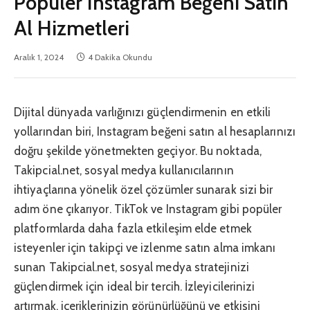
Popüler Instagram Beğeni Satın
Al Hizmetleri
Aralık 1, 2024
4 Dakika Okundu
Dijital dünyada varlığınızı güçlendirmenin en etkili
yollarından biri, Instagram beğeni satın al hesaplarınızı
doğru şekilde yönetmekten geçiyor. Bu noktada,
Takipcial.net, sosyal medya kullanıcılarının
ihtiyaçlarına yönelik özel çözümler sunarak sizi bir
adım öne çıkarıyor. TikTok ve Instagram gibi popüler
platformlarda daha fazla etkileşim elde etmek
isteyenler için takipçi ve izlenme satın alma imkanı
sunan Takipcial.net, sosyal medya stratejinizi
güçlendirmek için ideal bir tercih. İzleyicilerinizi
artırmak, içeriklerinizin görünürlüğünü ve etkisini