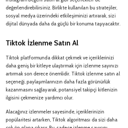
değerlendirebilirsiniz. Birlikte kullanılan bu stratejiler,
sosyal medya üzerindeki etkileşiminizi artırarak, sizi
dijital dünyada daha da güçlü bir konuma taşıyacaktır.
Tiktok İzlenme Satın Al
Tiktok platformunda dikkat çekmek ve içeriklerinizi
daha geniş bir kitleye ulaştırmak için izlenme sayınızı
artırmak son derece önemlidir. Tiktok izlenme satın al
seçeneği, paylaşımlarınızın daha fazla görünürlük
kazanmasını sağlayarak, potansiyel takipçi kitlenizin
ilgisini çekmenize yardımcı olur.
Alacağınız izlenmeler sayesinde, içeriklerinizin
popülaritesi artarken, Tiktok algoritması da sizi daha
çok ön plana çıkarır. Bu, sadece izlenme sayısını