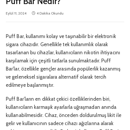
Puff Bar Nedir?
Eylül 11, 2024
4 Dakika Okundu
Puff Bar, kullanımı kolay ve taşınabilir bir elektronik
sigara cihazıdır. Genellikle tek kullanımlık olarak
tasarlanan bu cihazlar, kullanıcıların nikotin ihtiyacını
karşılamak için çeşitli tatlarla sunulmaktadır. Puff
Bar’lar, özellikle gençler arasında popülerlik kazanmış
ve geleneksel sigaralara alternatif olarak tercih
edilmeye başlanmıştır.
Puff Bar’ların en dikkat çekici özelliklerinden biri,
kullanıcıların karmaşık ayarlarla uğraşmadan anında
kullanabilmesidir. Cihaz, önceden doldurulmuş likit ile
gelir ve kullanıcının sadece cihazı ağızlarına alarak