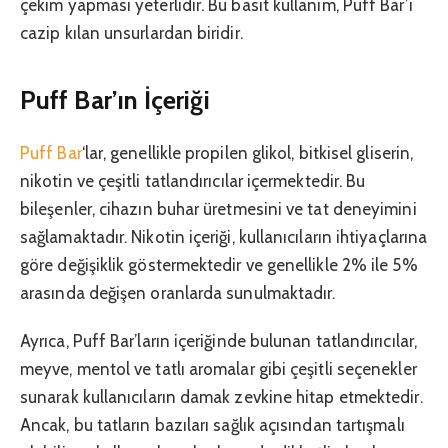
çekim yapması yeterlidir. Bu basit kullanım, Puff Bar’ı
cazip kılan unsurlardan biridir.
Puff Bar’ın İçeriği
Puff Bar
‘lar, genellikle propilen glikol, bitkisel gliserin,
nikotin ve çeşitli tatlandırıcılar içermektedir. Bu
bileşenler, cihazın buhar üretmesini ve tat deneyimini
sağlamaktadır. Nikotin içeriği, kullanıcıların ihtiyaçlarına
göre değişiklik göstermektedir ve genellikle 2% ile 5%
arasında değişen oranlarda sunulmaktadır.
Ayrıca, Puff Bar’ların içeriğinde bulunan tatlandırıcılar,
meyve, mentol ve tatlı aromalar gibi çeşitli seçenekler
sunarak kullanıcıların damak zevkine hitap etmektedir.
Ancak, bu tatların bazıları sağlık açısından tartışmalı