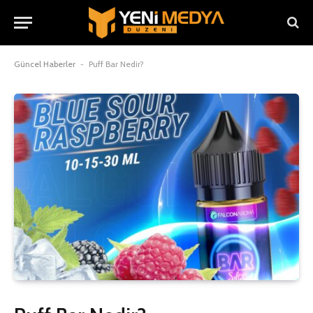
Güncel Haberler
-
Puff Bar Nedir?