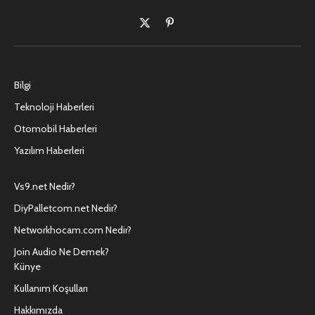
X
Pinterest'in
(Twitter)
Bilgi
Teknoloji Haberleri
Otomobil Haberleri
Yazılım Haberleri
Vs9.net Nedir?
DiyPalletcom.net Nedir?
Networkhocam.com Nedir?
Join Audio Ne Demek?
Künye
Kullanım Koşulları
Hakkımızda