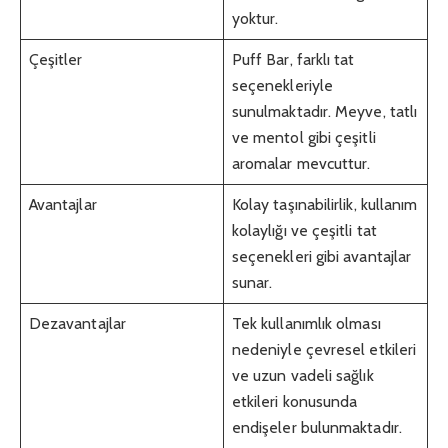
yoktur.
Çeşitler
Puff Bar, farklı tat
seçenekleriyle
sunulmaktadır. Meyve, tatlı
ve mentol gibi çeşitli
aromalar mevcuttur.
Avantajlar
Kolay taşınabilirlik, kullanım
kolaylığı ve çeşitli tat
seçenekleri gibi avantajlar
sunar.
Dezavantajlar
Tek kullanımlık olması
nedeniyle çevresel etkileri
ve uzun vadeli sağlık
etkileri konusunda
endişeler bulunmaktadır.