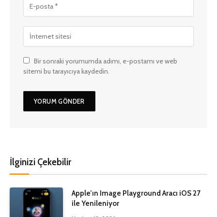
Bir sonraki yorumumda adımı, e-postamı ve web
sitemi bu tarayıcıya kaydedin.
İlginizi Çekebilir
Apple’ın Image Playground Aracı iOS 27
ile Yenileniyor