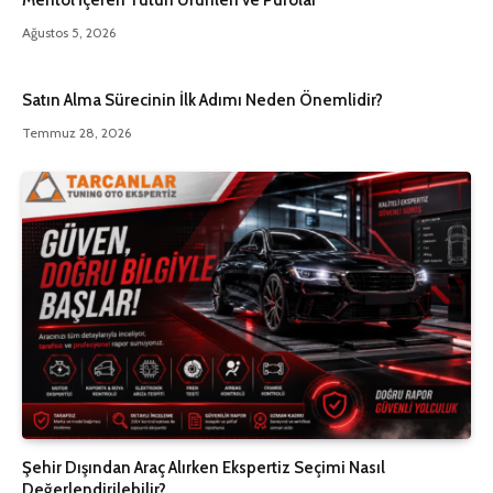
Mentol İçeren Tütün Ürünleri ve Purolar
Ağustos 5, 2026
Satın Alma Sürecinin İlk Adımı Neden Önemlidir?
Temmuz 28, 2026
Şehir Dışından Araç Alırken Ekspertiz Seçimi Nasıl
Değerlendirilebilir?