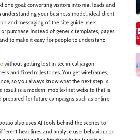
d one goal: converting visitors into real leads and
th understanding your business model, ideal client
tion and messaging of the site guide users
 or purchase. Instead of generic templates, pages
and to make it easy for people to understand
de
without getting lost in technical jargon,
cess and fixed milestones. You get wireframes,
nce, so you always know what the next step is
result is a modern, mobile‑first website that is
 prepared for future campaigns such as online
oos.io also uses AI tools behind the scenes to
ifferent headlines and analyse user behaviour on