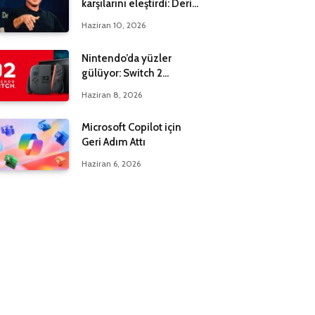
karşılarını eleştirdi: Derin
bir yanılgı içindeler
Haziran 10, 2026
Nintendo’da yüzler
gülüyor: Switch 2
maksadı 20 milyona çıktı
Haziran 8, 2026
Microsoft Copilot için
Geri Adım Attı
Haziran 6, 2026