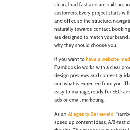
clean, load fast and are built aroun
customers. Every project starts wi
and offer, so the structure, naviga
naturally towards contact, booking
are designed to match your brand 
why they should choose you.
If you want to
have a website ma
Framboos.io works with a clear pro
design previews and content guida
and what is expected from you. The 
easy to manage, ready for SEO and
ads or email marketing.
As an
AI agency Barneveld
, Framb
speed up content ideas, A/B‑test d