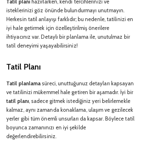
Tatil planı
hazırlarken, kendi tercihlerinizi ve
isteklerinizi göz önünde bulundurmayı unutmayın.
Herkesin tatil anlayışı farklıdır; bu nedenle, tatilinizi en
iyi hale getirmek için özelleştirilmiş önerilere
ihtiyacınız var. Detaylı bir planlama ile, unutulmaz bir
tatil deneyimi yaşayabilirsiniz!
Tatil Planı
Tatil planlama
süreci, unuttuğunuz detayları kapsayan
ve tatilinizi mükemmel hale getiren bir aşamadır. İyi bir
tatil planı
, sadece gitmek istediğiniz yeri belirlemekle
kalmaz, aynı zamanda konaklama, ulaşım ve gezilecek
yerler gibi tüm önemli unsurları da kapsar. Böylece tatil
boyunca zamanınızı en iyi şekilde
değerlendirebilirsiniz.