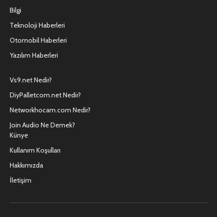
Bilgi
Teknoloji Haberleri
Otomobil Haberleri
Yazılım Haberleri
Vs9.net Nedir?
DiyPalletcom.net Nedir?
Networkhocam.com Nedir?
Join Audio Ne Demek?
Künye
Kullanım Koşulları
Hakkımızda
İletişim