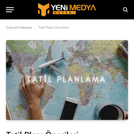
Güncel Haberler
-
Tatil Planı Önerileri