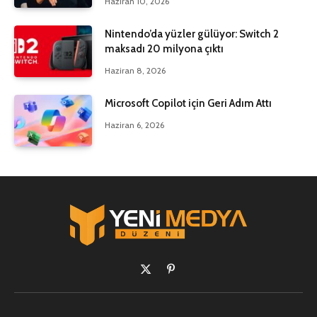
Haziran 10, 2026
Nintendo’da yüzler gülüyor: Switch 2
maksadı 20 milyona çıktı
Haziran 8, 2026
Microsoft Copilot için Geri Adım Attı
Haziran 6, 2026
X
Pinterest'in
(Twitter)