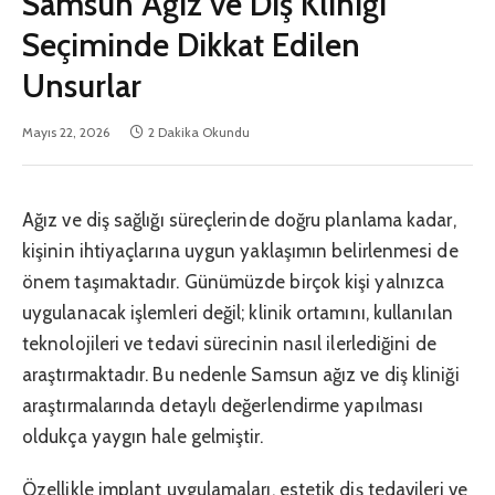
Samsun Ağız ve Diş Kliniği
Seçiminde Dikkat Edilen
Unsurlar
Mayıs 22, 2026
2 Dakika Okundu
Ağız ve diş sağlığı süreçlerinde doğru planlama kadar,
kişinin ihtiyaçlarına uygun yaklaşımın belirlenmesi de
önem taşımaktadır. Günümüzde birçok kişi yalnızca
uygulanacak işlemleri değil; klinik ortamını, kullanılan
teknolojileri ve tedavi sürecinin nasıl ilerlediğini de
araştırmaktadır. Bu nedenle Samsun ağız ve diş kliniği
araştırmalarında detaylı değerlendirme yapılması
oldukça yaygın hale gelmiştir.
Özellikle implant uygulamaları, estetik diş tedavileri ve