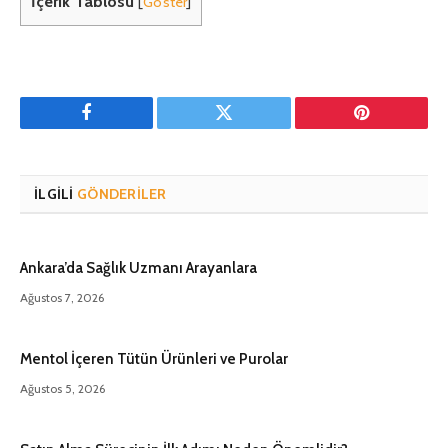
İçerik Tablosu
[
Göster
]
Facebook
Twitter
Pinterest'in
İLGILI
GÖNDERILER
Ankara’da Sağlık Uzmanı Arayanlara
Ağustos 7, 2026
Mentol İçeren Tütün Ürünleri ve Purolar
Ağustos 5, 2026