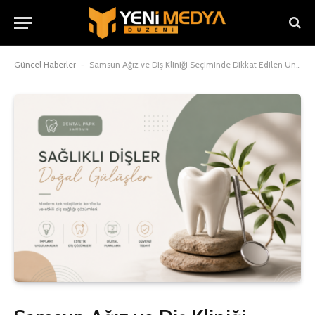
Güncel Haberler
-
Samsun Ağız ve Diş Kliniği Seçiminde Dikkat Edilen Unsurlar