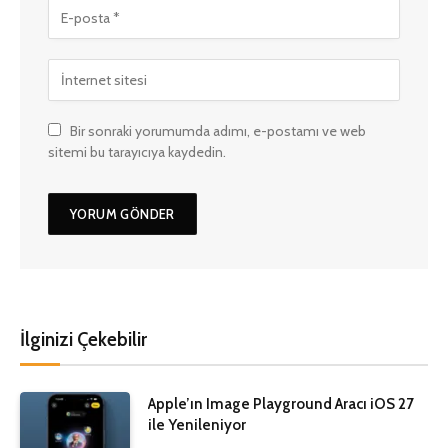
Bir sonraki yorumumda adımı, e-postamı ve web
sitemi bu tarayıcıya kaydedin.
İlginizi Çekebilir
Apple’ın Image Playground Aracı iOS 27
ile Yenileniyor