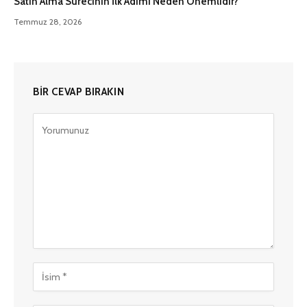
Satın Alma Sürecinin İlk Adımı Neden Önemlidir?
Temmuz 28, 2026
BIR CEVAP BIRAKIN