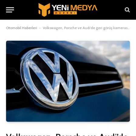
Otomobil Haberleri
-
Volkswagen, Porsche ve Audi’de geri görüş kamerası krizi!