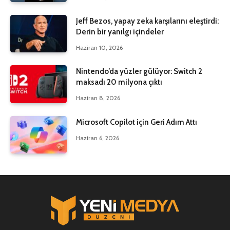
Jeff Bezos, yapay zeka karşılarını eleştirdi:
Derin bir yanılgı içindeler
Haziran 10, 2026
Nintendo’da yüzler gülüyor: Switch 2
maksadı 20 milyona çıktı
Haziran 8, 2026
Microsoft Copilot için Geri Adım Attı
Haziran 6, 2026