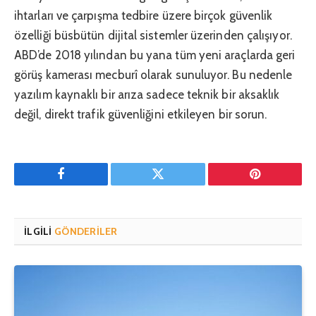
ihtarları ve çarpışma tedbire üzere birçok güvenlik
özelliği büsbütün dijital sistemler üzerinden çalışıyor.
ABD’de 2018 yılından bu yana tüm yeni araçlarda geri
görüş kamerası mecburî olarak sunuluyor. Bu nedenle
yazılım kaynaklı bir arıza sadece teknik bir aksaklık
değil, direkt trafik güvenliğini etkileyen bir sorun.
Facebook
Twitter
Pinterest'in
İLGILI
GÖNDERILER