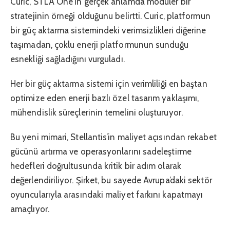
Curic, STLA One’ın gerçek anlamda modüler bir
stratejinin örneği olduğunu belirtti. Curic, platformun
bir güç aktarma sistemindeki verimsizlikleri diğerine
taşımadan, çoklu enerji platformunun sunduğu
esnekliği sağladığını vurguladı.
Her bir güç aktarma sistemi için verimliliği en baştan
optimize eden enerji bazlı özel tasarım yaklaşımı,
mühendislik süreçlerinin temelini oluşturuyor.
Bu yeni mimari, Stellantis’in maliyet açısından rekabet
gücünü artırma ve operasyonlarını sadeleştirme
hedefleri doğrultusunda kritik bir adım olarak
değerlendiriliyor. Şirket, bu sayede Avrupa’daki sektör
oyuncularıyla arasındaki maliyet farkını kapatmayı
amaçlıyor.