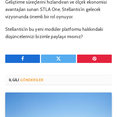
Geliştirme süreçlerini hızlandıran ve ölçek ekonomisi
avantajları sunan STLA One, Stellantis’in gelecek
vizyonunda önemli bir rol oynuyor.
Stellantis’in bu yeni modüler platformu hakkındaki
düşüncelerinizi bizimle paylaşır mısınız?
Facebook
Twitter
Pinterest'in
İLGILI
GÖNDERILER