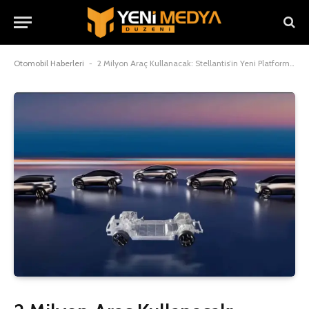
Otomobil Haberleri
-
2 Milyon Araç Kullanacak: Stellantis’in Yeni Platformu STLA One Neler Sunuyor?