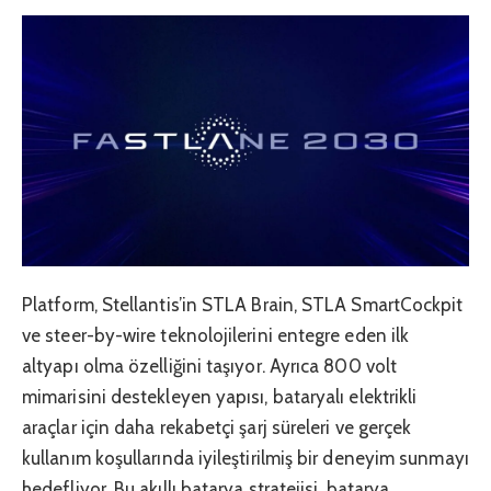
Platform, Stellantis’in STLA Brain, STLA SmartCockpit
ve steer-by-wire teknolojilerini entegre eden ilk
altyapı olma özelliğini taşıyor. Ayrıca 800 volt
mimarisini destekleyen yapısı, bataryalı elektrikli
araçlar için daha rekabetçi şarj süreleri ve gerçek
kullanım koşullarında iyileştirilmiş bir deneyim sunmayı
hedefliyor. Bu akıllı batarya stratejisi, batarya