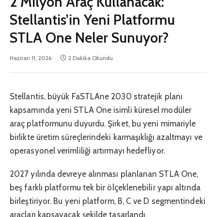
2 Milyon Araç Kullanacak:
Stellantis’in Yeni Platformu
STLA One Neler Sunuyor?
Haziran 11, 2026
2 Dakika Okundu
Stellantis, büyük FaSTLAne 2030 stratejik planı
kapsamında yeni STLA One isimli küresel modüler
araç platformunu duyurdu. Şirket, bu yeni mimariyle
birlikte üretim süreçlerindeki karmaşıklığı azaltmayı ve
operasyonel verimliliği artırmayı hedefliyor.
2027 yılında devreye alınması planlanan STLA One,
beş farklı platformu tek bir ölçeklenebilir yapı altında
birleştiriyor. Bu yeni platform, B, C ve D segmentindeki
araçları kapsayacak şekilde tasarlandı.