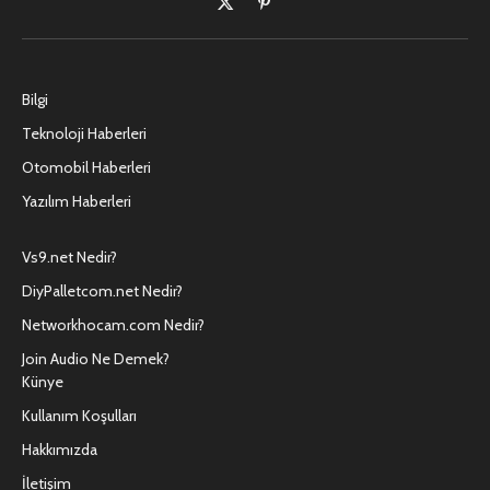
X
Pinterest'in
(Twitter)
Bilgi
Teknoloji Haberleri
Otomobil Haberleri
Yazılım Haberleri
Vs9.net Nedir?
DiyPalletcom.net Nedir?
Networkhocam.com Nedir?
Join Audio Ne Demek?
Künye
Kullanım Koşulları
Hakkımızda
İletişim