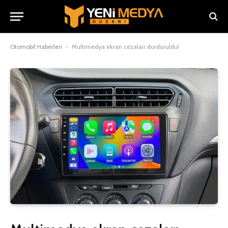
Otomobil Haberleri
-
Multimedya ekran cezaları durduruldu!