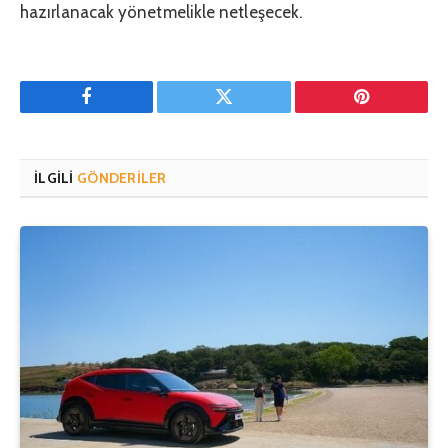
hazırlanacak yönetmelikle netleşecek.
Facebook
Twitter
Pinterest'in
İLGILI
GÖNDERILER