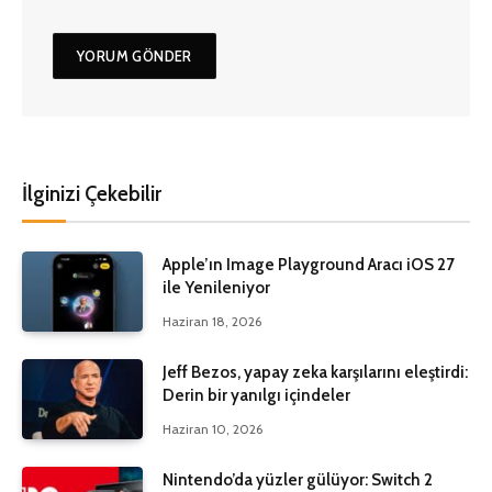
İlginizi Çekebilir
Apple’ın Image Playground Aracı iOS 27
ile Yenileniyor
Haziran 18, 2026
Jeff Bezos, yapay zeka karşılarını eleştirdi:
Derin bir yanılgı içindeler
Haziran 10, 2026
Nintendo’da yüzler gülüyor: Switch 2