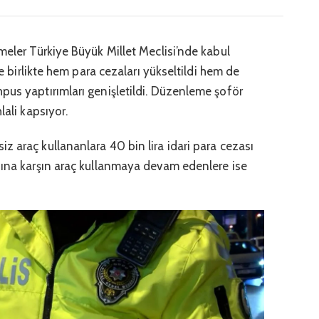
meler Türkiye Büyük Millet Meclisi’nde kabul
le birlikte hem para cezaları yükseltildi hem de
pus yaptırımları genişletildi. Düzenleme şoför
lali kapsıyor.
 araç kullananlara 40 bin lira idari para cezası
sına karşın araç kullanmaya devam edenlere ise