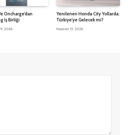
Ve Oncharge’dan
Yenilenen Honda City Yollarda:
 Iş Birliği
Türkiye’ye Gelecek mi?
9, 2026
Haziran 13, 2026