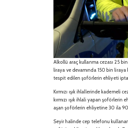
Alkollü araç kullanma cezası 25 bin l
liraya ve devamında 150 bin liraya 
tespit edilen şoförlerin ehliyeti ip
Kırmızı ışık ihlallerinde kademeli ce
kırmızı ışık ihlali yapan şoförlerin 
aşan şoförlerin ehliyetine 30 ila 9
Seyir halinde cep telefonu kullananla