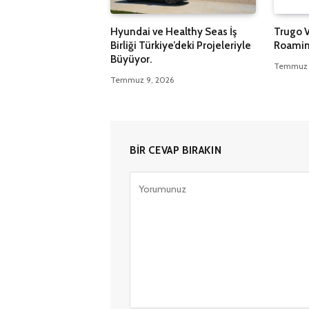
Hyundai ve Healthy Seas İş
Trugo 
Birliği Türkiye’deki Projeleriyle
Roaming
Büyüyor.
Temmuz 
Temmuz 9, 2026
BIR CEVAP BIRAKIN