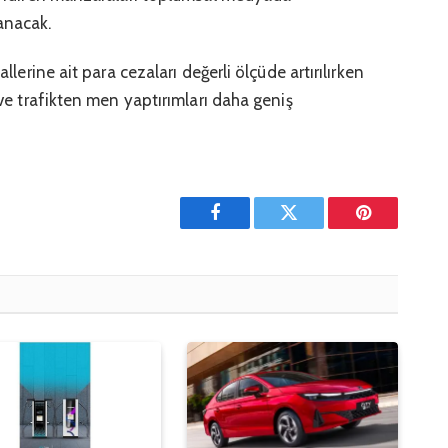
anacak.
allerine ait para cezaları değerli ölçüde artırılırken
i ve trafikten men yaptırımları daha geniş
Facebook
Twitter
Pinterest'in