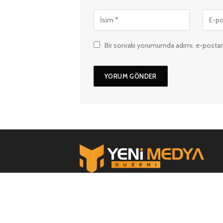
Bir sonraki yorumumda adımı, e-postam
Bilgi