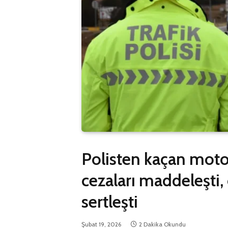
Polisten kaçan motor
cezaları maddeleşti, 
sertleşti
Şubat 19, 2026
2 Dakika Okundu