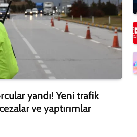
cular yandı! Yeni trafik
cezalar ve yaptırımlar