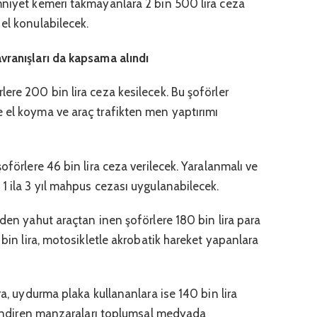
mniyet kemeri takmayanlara 2 bin 500 lira ceza
el konulabilecek.
vranışları da kapsama alındı
ere 200 bin lira ceza kesilecek. Bu şoförler
 el koyma ve araç trafikten men yaptırımı
oförlere 46 bin lira ceza verilecek. Yaralanmalı ve
1 ila 3 yıl mahpus cezası uygulanabilecek.
eden yahut araçtan inen şoförlere 180 bin lira para
 bin lira, motosikletle akrobatik hareket yapanlara
ra, uydurma plaka kullananlara ise 140 bin lira
 özendiren manzaraları toplumsal medyada