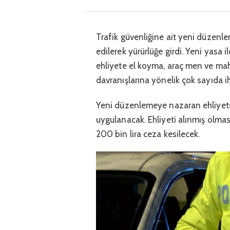
Trafik güvenliğine ait yeni düzenle
edilerek yürürlüğe girdi. Yeni yasa i
ehliyete el koyma, araç men ve mah
davranışlarına yönelik çok sayıda ih
Yeni düzenlemeye nazaran ehliyetsiz
uygulanacak. Ehliyeti alınmış olma
200 bin lira ceza kesilecek.