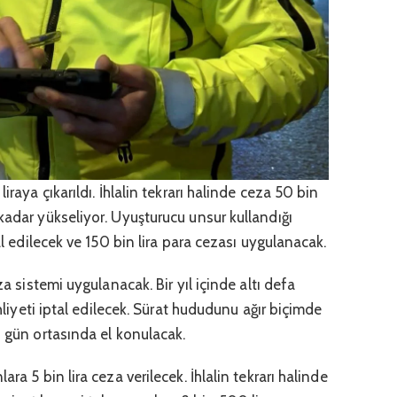
iraya çıkarıldı. İhlalin tekrarı halinde ceza 50 bin
kadar yükseliyor. Uyuşturucu unsur kullandığı
tal edilecek ve 150 bin lira para cezası uygulanacak.
za sistemi uygulanacak. Bir yıl içinde altı defa
ehliyeti iptal edilecek. Sürat hududunu ağır biçimde
0 gün ortasında el konulacak.
ra 5 bin lira ceza verilecek. İhlalin tekrarı halinde