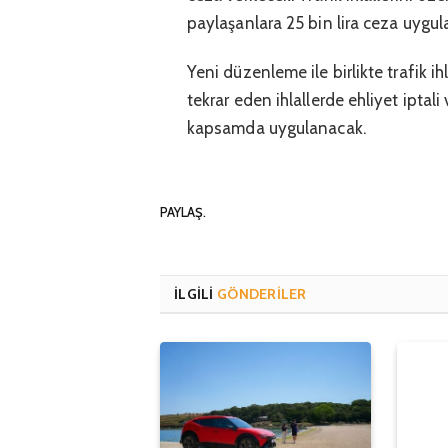
paylaşanlara 25 bin lira ceza uygul
Yeni düzenleme ile birlikte trafik ihl
tekrar eden ihlallerde ehliyet iptal
kapsamda uygulanacak.
PAYLAŞ.
İLGILI
GÖNDERILER