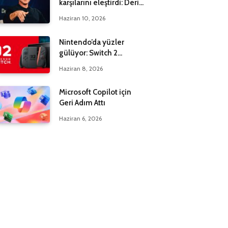
karşılarını eleştirdi: Derin
bir yanılgı içindeler
Haziran 10, 2026
Nintendo’da yüzler
gülüyor: Switch 2
maksadı 20 milyona çıktı
Haziran 8, 2026
Microsoft Copilot için
Geri Adım Attı
Haziran 6, 2026