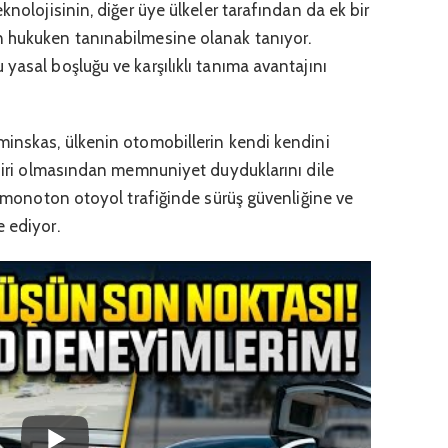
knolojisinin, diğer üye ülkeler tarafından da ek bir
n hukuken tanınabilmesine olanak tanıyor.
yasal boşluğu ve karşılıklı tanıma avantajını
minskas, ülkenin otomobillerin kendi kendini
 biri olmasından memnuniyet duyduklarını dile
le monoton otoyol trafiğinde sürüş güvenliğine ve
 ediyor.