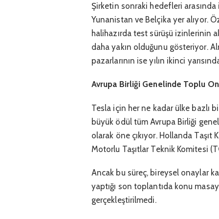
Şirketin sonraki hedefleri arasında
Yunanistan ve Belçika yer alıyor. Ö
halihazırda test sürüşü izinlerinin 
daha yakın olduğunu gösteriyor. Al
pazarlarının ise yılın ikinci yarısı
Avrupa Birliği Genelinde Toplu O
Tesla için her ne kadar ülke bazlı b
büyük ödül tüm Avrupa Birliği genel
olarak öne çıkıyor. Hollanda Taşı
Motorlu Taşıtlar Teknik Komitesi (T
Ancak bu süreç, bireysel onaylar k
yaptığı son toplantıda konu masaya
gerçekleştirilmedi.