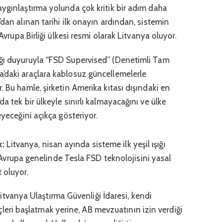
aygınlaştırma yolunda çok kritik bir adım daha
’dan alınan tarihi ilk onayın ardından, sistemin
 Avrupa Birliği ülkesi resmi olarak Litvanya oluyor.
ığı duyuruyla “FSD Supervised” (Denetimli Tam
’daki araçlara kablosuz güncellemelerle
. Bu hamle, şirketin Amerika kıtası dışındaki en
a tek bir ülkeyle sınırlı kalmayacağını ve ülke
eyeceğini açıkça gösteriyor.
k:
Litvanya, nisan ayında sisteme ilk yeşil ışığı
vrupa genelinde Tesla FSD teknolojisini yasal
 oluyor.
itvanya Ulaştırma Güvenliği İdaresi, kendi
leri başlatmak yerine, AB mevzuatının izin verdiği