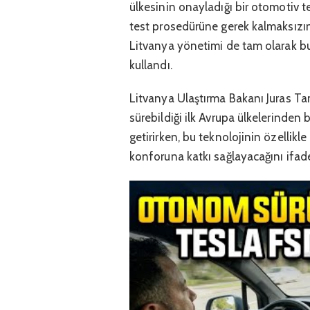
ülkesinin onayladığı bir otomotiv te
test prosedürüne gerek kalmaksızı
Litvanya yönetimi de tam olarak bu 
kullandı.
Litvanya Ulaştırma Bakanı Juras Ta
sürebildiği ilk Avrupa ülkelerinden
getirirken, bu teknolojinin özellik
konforuna katkı sağlayacağını ifade