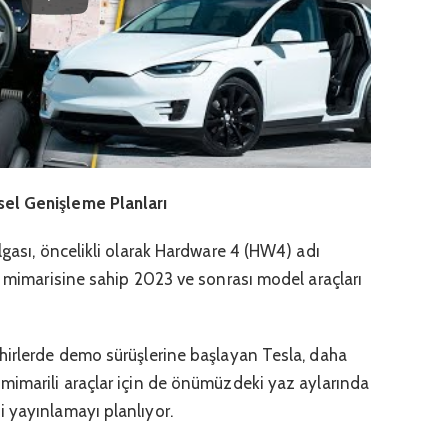
el Genişleme Planları
lgası, öncelikli olarak Hardware 4 (HW4) adı
a mimarisine sahip 2023 ve sonrası model araçları
hirlerde demo sürüşlerine başlayan Tesla, daha
mimarili araçlar için de önümüzdeki yaz aylarında
 yayınlamayı planlıyor.