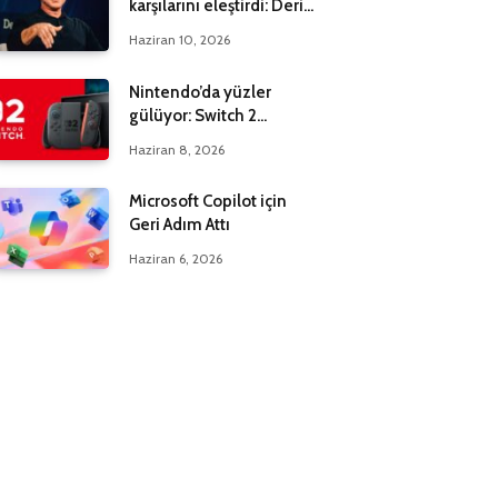
karşılarını eleştirdi: Derin
bir yanılgı içindeler
Haziran 10, 2026
Nintendo’da yüzler
gülüyor: Switch 2
maksadı 20 milyona çıktı
Haziran 8, 2026
Microsoft Copilot için
Geri Adım Attı
Haziran 6, 2026