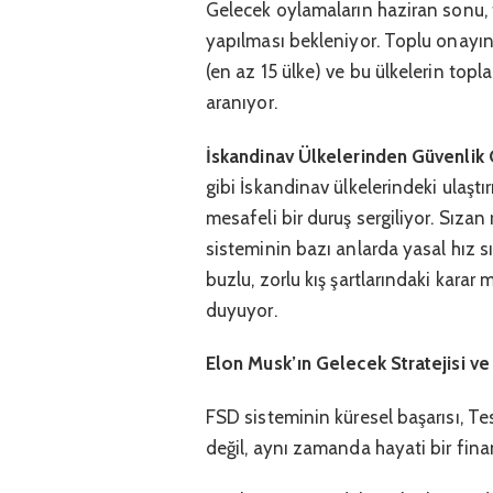
Gelecek oylamaların haziran sonu,
yapılması bekleniyor. Toplu onayın 
(en az 15 ülke) ve bu ülkelerin top
aranıyor.
İskandinav Ülkelerinden Güvenlik Ç
gibi İskandinav ülkelerindeki ulaştır
mesafeli bir duruş sergiliyor. Sıza
sisteminin bazı anlarda yasal hız s
buzlu, zorlu kış şartlarındaki karar
duyuyor.
Elon Musk’ın Gelecek Stratejisi v
FSD sisteminin küresel başarısı, Te
değil, aynı zamanda hayati bir fin