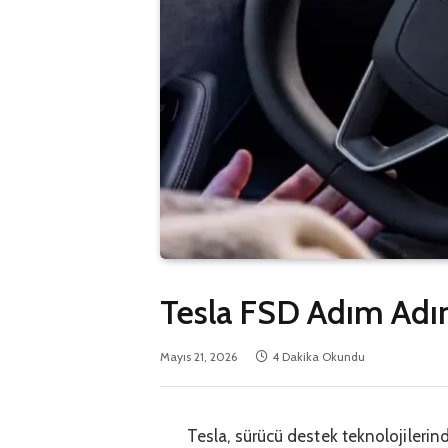
Tesla FSD Adım Adım
Mayıs 21, 2026
4 Dakika Okundu
Tesla, sürücü destek teknolojileri