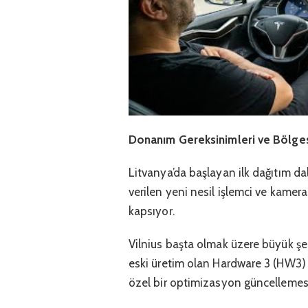
Donanım Gereksinimleri ve Bölges
Litvanya’da başlayan ilk dağıtım da
verilen yeni nesil işlemci ve kamer
kapsıyor.
Vilnius başta olmak üzere büyük şe
eski üretim olan Hardware 3 (HW3) 
özel bir optimizasyon güncellemesi