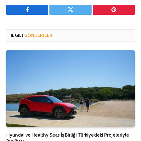
Facebook
Twitter
Pinterest'in
İLGILI
GÖNDERILER
Hyundai ve Healthy Seas İş Birliği Türkiye’deki Projeleriyle