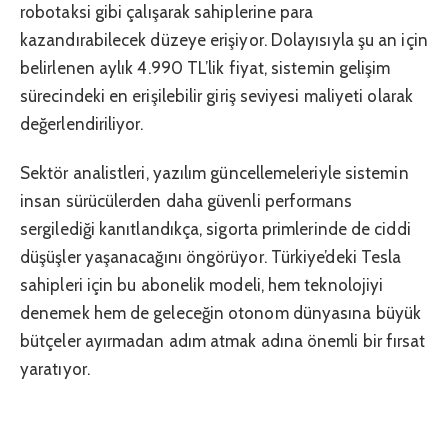
robotaksi gibi çalışarak sahiplerine para
kazandırabilecek düzeye erişiyor. Dolayısıyla şu an için
belirlenen aylık 4.990 TL’lik fiyat, sistemin gelişim
sürecindeki en erişilebilir giriş seviyesi maliyeti olarak
değerlendiriliyor.
Sektör analistleri, yazılım güncellemeleriyle sistemin
insan sürücülerden daha güvenli performans
sergilediği kanıtlandıkça, sigorta primlerinde de ciddi
düşüşler yaşanacağını öngörüyor. Türkiye’deki Tesla
sahipleri için bu abonelik modeli, hem teknolojiyi
denemek hem de geleceğin otonom dünyasına büyük
bütçeler ayırmadan adım atmak adına önemli bir fırsat
yaratıyor.