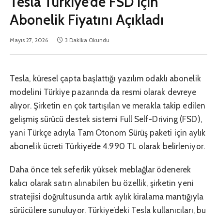
Tesla Türkiye’de FSD için
Abonelik Fiyatını Açıkladı
Mayıs 27, 2026
3 Dakika Okundu
Tesla, küresel çapta başlattığı yazılım odaklı abonelik
modelini Türkiye pazarında da resmi olarak devreye
alıyor. Şirketin en çok tartışılan ve merakla takip edilen
gelişmiş sürücü destek sistemi Full Self-Driving (FSD),
yani Türkçe adıyla Tam Otonom Sürüş paketi için aylık
abonelik ücreti Türkiye’de 4.990 TL olarak belirleniyor.
Daha önce tek seferlik yüksek meblağlar ödenerek
kalıcı olarak satın alınabilen bu özellik, şirketin yeni
stratejisi doğrultusunda artık aylık kiralama mantığıyla
sürücülere sunuluyor. Türkiye’deki Tesla kullanıcıları, bu