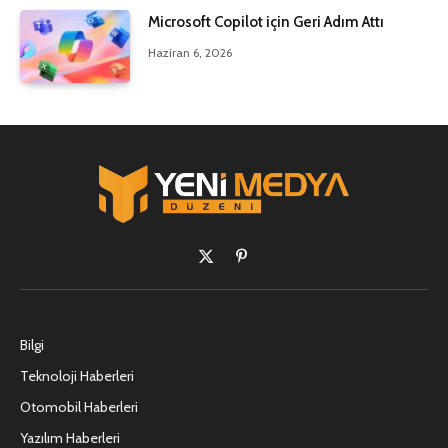
Microsoft Copilot için Geri Adım Attı
Haziran 6, 2026
X
Pinterest'in
(Twitter)
Bilgi
Teknoloji Haberleri
Otomobil Haberleri
Yazılım Haberleri