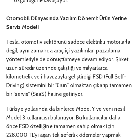
özgürlüğüne kavuşuyor.
Otomobil Dünyasında Yazılım Dönemi: Ürün Yerine
Servis Modeli
Tesla, otomotiv sektörünü sadece elektrikli motorlarla
değil, aynı zamanda araç içi yazılımları pazarlama
yöntemleriyle de dönüştürmeye devam ediyor. Şirket,
uzun süredir üzerinde çalıştığı ve milyarlarca
kilometrelik veri havuzuyla geliştirdiği FSD (Full Self-
Driving) sistemini bir “ürün” olmaktan çıkarıp tamamen
bir “servis” (SaaS) haline getiriyor.
Türkiye yollarında da binlerce Model Y ve yeni nesil
Model 3 kullanıcısı bulunuyor. Bu kullanıcılar daha
önce FSD özelliğine tamamen sahip olmak için
228.000 TL’yi aşan tek seferlik ödemeler yapmak