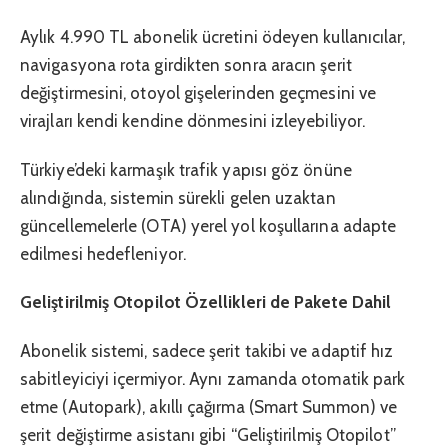
Aylık 4.990 TL abonelik ücretini ödeyen kullanıcılar,
navigasyona rota girdikten sonra aracın şerit
değiştirmesini, otoyol gişelerinden geçmesini ve
virajları kendi kendine dönmesini izleyebiliyor.
Türkiye’deki karmaşık trafik yapısı göz önüne
alındığında, sistemin sürekli gelen uzaktan
güncellemelerle (OTA) yerel yol koşullarına adapte
edilmesi hedefleniyor.
Geliştirilmiş Otopilot Özellikleri de Pakete Dahil
Abonelik sistemi, sadece şerit takibi ve adaptif hız
sabitleyiciyi içermiyor. Aynı zamanda otomatik park
etme (Autopark), akıllı çağırma (Smart Summon) ve
şerit değiştirme asistanı gibi “Geliştirilmiş Otopilot”