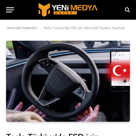
Otomobil Haberleri
-
Tesla Türkiye’de FSD için Abonelik Fiyatını Açıkladı