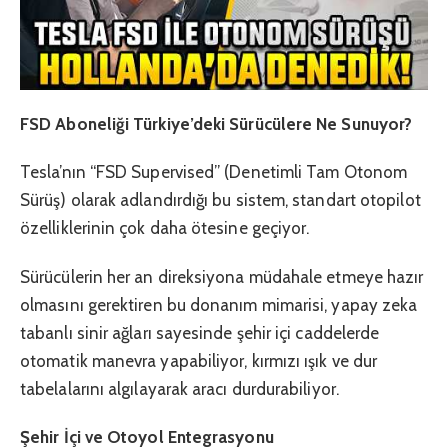
FSD Aboneliği Türkiye’deki Sürücülere Ne Sunuyor?
Tesla’nın “FSD Supervised” (Denetimli Tam Otonom
Sürüş) olarak adlandırdığı bu sistem, standart otopilot
özelliklerinin çok daha ötesine geçiyor.
Sürücülerin her an direksiyona müdahale etmeye hazır
olmasını gerektiren bu donanım mimarisi, yapay zeka
tabanlı sinir ağları sayesinde şehir içi caddelerde
otomatik manevra yapabiliyor, kırmızı ışık ve dur
tabelalarını algılayarak aracı durdurabiliyor.
Şehir İçi ve Otoyol Entegrasyonu